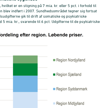
vilket er en stigning på 7 mia. kr. eller 5 pct. i forhold til
 blev indført i 2007. Sundhedsområdet tegner sig fortsat
sudgifterne gik til drift af somatiske og psykiatriske
 mia. kr., svarende til 6 pct. Udgifterne til de psykiatriske