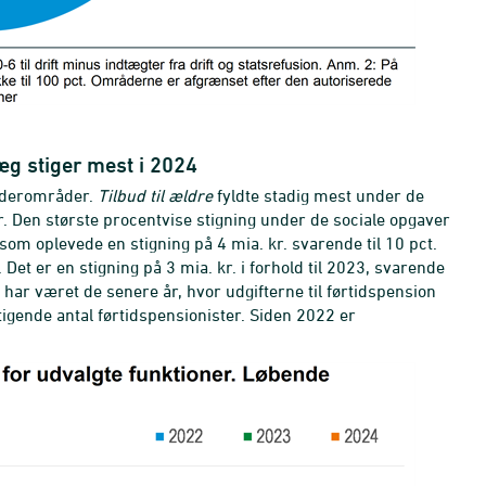
æg stiger mest i 2024
nderområder.
Tilbud til ældre
fyldte stadig mest under de
r. Den største procentvise stigning under de sociale opgaver
 som oplevede en stigning på 4 mia. kr. svarende til 10 pct.
 Det er en stigning på 3 mia. kr. i forhold til 2023, svarende
r har været de senere år, hvor udgifterne til førtidspension
 stigende antal førtidspensionister. Siden 2022 er