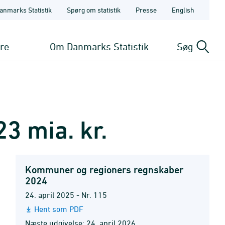
anmarks Statistik
Spørg om statistik
Presse
English
ere
Om Danmarks Statistik
Søg
3 mia. kr.
Kommuner og regioners regnskaber
2024
24. april 2025 - Nr. 115
Hent som PDF
Næste udgivelse: 24. april 2026