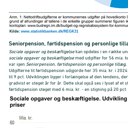
Kilde:
www.statistikbanken.dk/REGK31
Seniorpension, førtidspension og personlige till
Sociale opgaver og beskæftigelse
kan opdeles i en række u
sociale opgaver og beskæftigelse
med udgifter for 56 mia. k
var igen
Seniorpension, førtidspension og personlige tillæg
,
Udgifterne til førtidspension udgjorde her 35 mia. kr. i 2024.
til 9 pct. Udviklingen ligger i forlængelse af den tendens, de
gradvist er steget år for år. Dette skal også ses i lyset af et
førtidspension steget med 6 mia. kr. - en stigning på 20 pct.