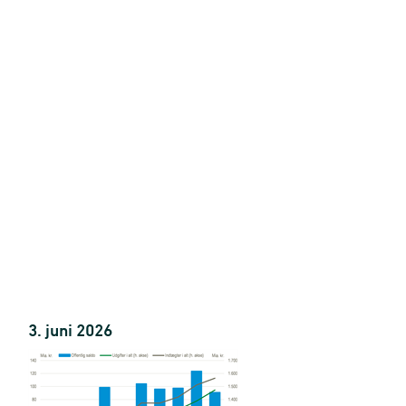
3. juni 2026
risenhed