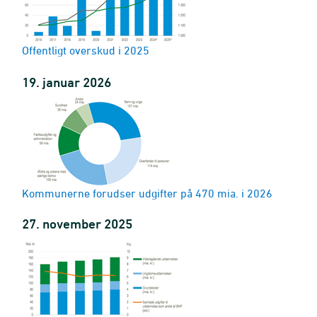
Offentligt overskud i 2025
19. januar 2026
 prisenhed
risenhed
Kommunerne forudser udgifter på 470 mia. i 2026
27. november 2025
 prisenhed