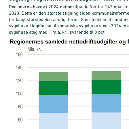
Regionerne havde i 2024 nettodriftsudgifter for 142 mia. kr., h
2023. Dette er den største stigning siden kommunalreformen
for langt størstedelen af udgifterne. Størstedelen af sundhed
sygehuse. Udgifterne til somatiske sygehuse steg i 2024 med 5
sygehuse steg med 1 mia. kr., svarende til 8 pct.