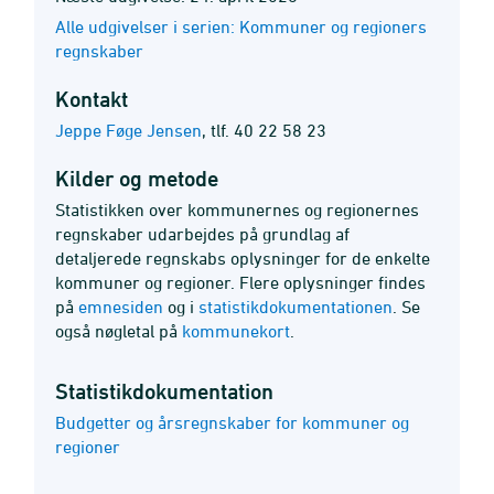
Alle udgivelser i serien: Kommuner og regioners
regnskaber
Kontakt
Jeppe Føge Jensen
,
tlf. 40 22 58 23
Kilder og metode
Statistikken over kommunernes og regionernes
regnskaber udarbejdes på grundlag af
detaljerede regnskabs oplysninger for de enkelte
kommuner og regioner. Flere oplysninger findes
på
emnesiden
og i
statistikdokumentationen
. Se
også nøgletal på
kommunekort
.
Statistik­dokumentation
Budgetter og årsregnskaber for kommuner og
regioner