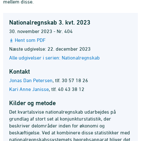
mellem disse.
Nationalregnskab 3. kvt. 2023
30. november 2023 - Nr. 404
Hent som PDF
Næste udgivelse: 22. december 2023
Alle udgivelser i serien: Nationalregnskab
Kontakt
Jonas Dan Petersen
,
tlf. 30 57 18 26
Kari Anne Janisse
,
tlf. 40 43 38 12
Kilder og metode
Det kvartalsvise nationalregnskab udarbejdes på
grundlag af stort set al konjunkturstatistik, der
beskriver delområder inden for økonomi og
beskæftigelse. Ved at kombinere disse statistikker med
nationalregnskabssystemets begrebsapparat bliver det