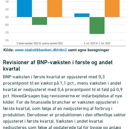
Kilde:
www.statistikbanken.dk/nkn1
samt egne beregninger
Revisioner af BNP-væksten i første og andet
kvartal
BNP-væksten i første kvartal er opjusteret med 0,3
procentpoint til en vækst på 1,1 pct., mens væksten i andet
kvartal er nedjusteret med 0,6 procentpoint til et fald på 0,9
pct. Hovedårsagen bag revisionerne er indarbejdelse af nye
kilder. For de finansielle brancher er væksten opjusteret i
første kvartal, som følge af en nedjustering af forbrug i
produktion. Derudover er produktionen i den offentlige sektor
opjusteret i første kvartal. Væksten i andet kvartal
nedjusteres som følge af opdaterede tal for bygge og anlæg