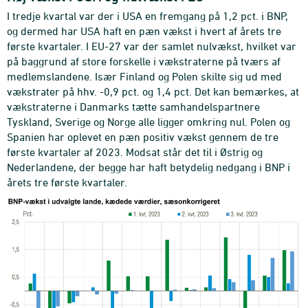
I tredje kvartal var der i USA en fremgang på 1,2 pct. i BNP,
og dermed har USA haft en pæn vækst i hvert af årets tre
første kvartaler. I EU-27 var der samlet nulvækst, hvilket var
på baggrund af store forskelle i vækstraterne på tværs af
medlemslandene. Især Finland og Polen skilte sig ud med
vækstrater på hhv. -0,9 pct. og 1,4 pct. Det kan bemærkes, at
vækstraterne i Danmarks tætte samhandelspartnere
Tyskland, Sverige og Norge alle ligger omkring nul. Polen og
Spanien har oplevet en pæn positiv vækst gennem de tre
første kvartaler af 2023. Modsat står det til i Østrig og
Nederlandene, der begge har haft betydelig nedgang i BNP i
årets tre første kvartaler.