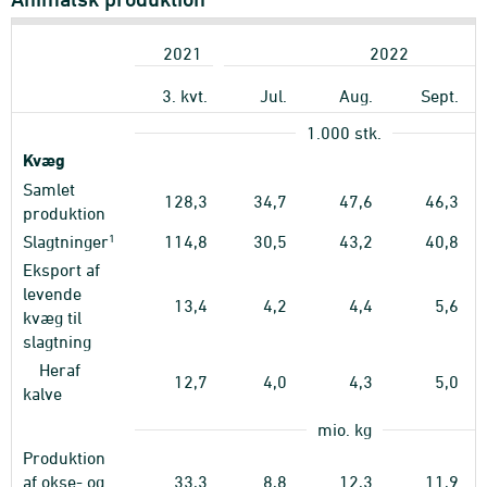
2021
2022
3. kvt.
Jul.
Aug.
Sept.
1.000 stk.
Kvæg
Samlet
128,3
34,7
47,6
46,3
produktion
1
Slagtninger
114,8
30,5
43,2
40,8
Eksport af
levende
13,4
4,2
4,4
5,6
kvæg til
slagtning
Heraf
12,7
4,0
4,3
5,0
kalve
mio. kg
Produktion
af okse- og
33,3
8,8
12,3
11,9