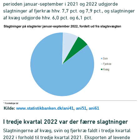
perioden januar-september i 2021 og 2022 udgjorde
slagtninger af fjerkræ hhv. 7,7 pct. og 7,9 pct., og slagtninger
af kvæg udgjorde hhv. 6,0 pct. og 6,1 pct.
Kilde:
www.statistikbanken.dk/ani41
,
ani51
,
ani61
I tredje kvartal 2022 var der færre slagtninger
Slagtningerne af kvæg, svin og fjerkræ faldt i tredje kvartal
2022 i forhold til tredje kvartal 2021. Eksporten af levende