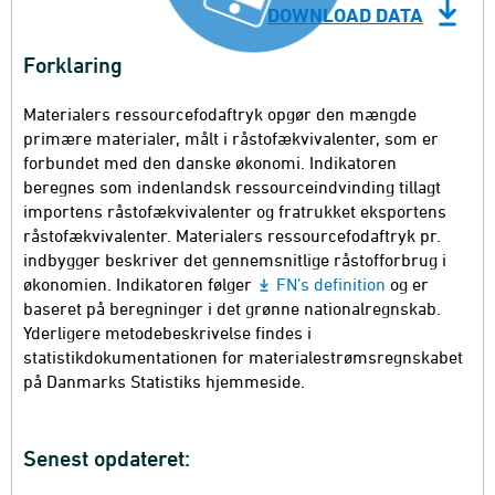
DOWNLOAD DATA
Forklaring
Materialers ressourcefodaftryk opgør den mængde
primære materialer, målt i råstofækvivalenter, som er
forbundet med den danske økonomi. Indikatoren
beregnes som indenlandsk ressourceindvinding tillagt
importens råstofækvivalenter og fratrukket eksportens
råstofækvivalenter. Materialers ressourcefodaftryk pr.
indbygger beskriver det gennemsnitlige råstofforbrug i
økonomien. Indikatoren følger
FN’s definition
og er
baseret på beregninger i det grønne nationalregnskab.
Yderligere metodebeskrivelse findes i
statistikdokumentationen for
materialestrømsregnskabet
på Danmarks Statistiks hjemmeside.
Senest opdateret: