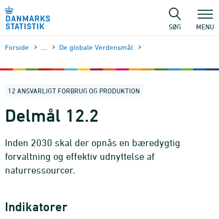
Gå
til
sidens
SØG
MENU
indhold
Forside
...
De globale Verdensmål
12 ANSVARLIGT FORBRUG OG PRODUKTION
Delmål 12.2
Inden 2030 skal der opnås en bæredygtig
forvaltning og effektiv udnyttelse af
naturressourcer.
Indikatorer