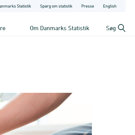
anmarks Statistik
Spørg om statistik
Presse
English
ere
Om Danmarks Statistik
Søg