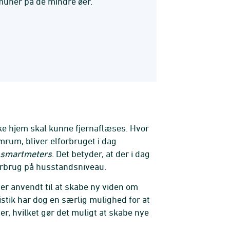
uner på de mindre øer.
nske hjem skal kunne fjernaflæses. Hvor
rum, bliver elforbruget i dag
smartmeters
. Det betyder, at der i dag
rbrug på husstandsniveau.
er anvendt til at skabe ny viden om
tik har dog en særlig mulighed for at
 hvilket gør det muligt at skabe nye