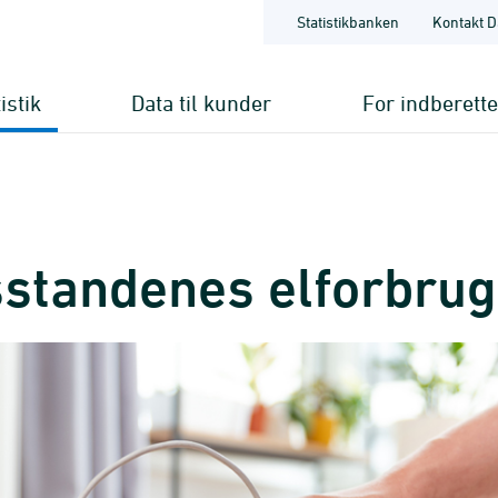
Statistikbanken
Kontakt D
istik
Data til kunder
For indberett
standenes elforbrug