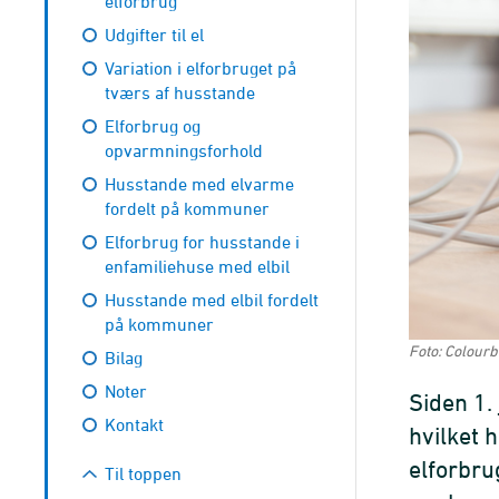
elforbrug
Udgifter til el
Variation i elforbruget på
tværs af husstande
Elforbrug og
opvarmningsforhold
Husstande med elvarme
fordelt på kommuner
Elforbrug for husstande i
enfamiliehuse med elbil
Husstande med elbil fordelt
på kommuner
Foto: Colour
Bilag
Noter
Siden 1.
Kontakt
hvilket 
elforbru
Til toppen