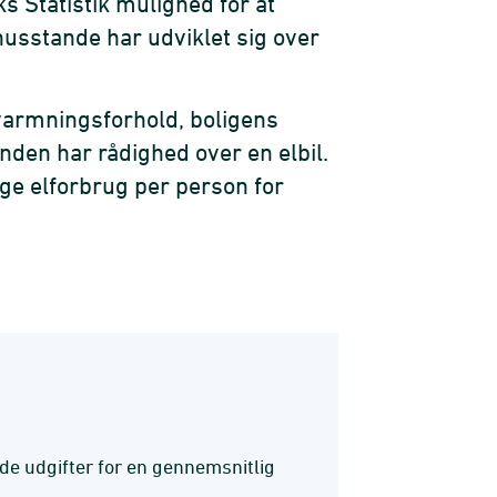
 Statistik mulighed for at
husstande har udviklet sig over
varmningsforhold, boligens
nden har rådighed over en elbil.
ge elforbrug per person for
lede udgifter for en gennemsnitlig