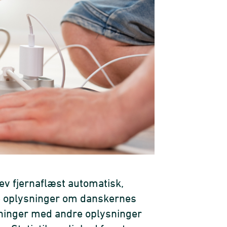
lev fjernaflæst automatisk,
de oplysninger om danskernes
sninger med andre oplysninger