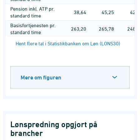
Pension inkl. ATP pr.
38,64
45,25
42,1
standard time
Basisfortjenesten pr.
263,20
265,78
248,2
standard time
Hent flere tal i Statistikbanken om Løn (LONS30)
Mere om figuren
Lønspredning opgjort på
brancher