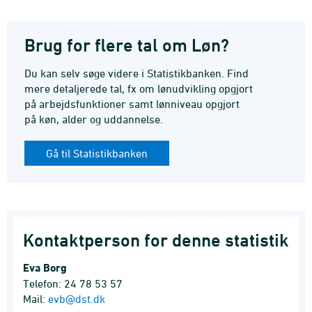
Brug for flere tal om Løn?
Du kan selv søge videre i Statistikbanken. Find
mere detaljerede tal, fx om lønudvikling opgjort
på arbejdsfunktioner samt lønniveau opgjort
på køn, alder og uddannelse.
Gå til Statistikbanken
Kontaktperson for denne statistik
Eva Borg
Telefon: 24 78 53 57
Mail:
evb@dst.dk