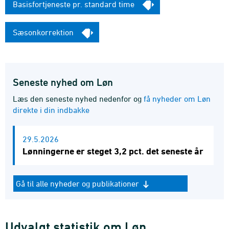
Basisfortjeneste pr. standard time
Sæsonkorrektion
Seneste nyhed om Løn
Læs den seneste nyhed nedenfor og
få nyheder om Løn
direkte i din indbakke
29.5.2026
Lønningerne er steget 3,2 pct. det seneste år
Gå til alle nyheder og publikationer
Udvalgt statistik om Løn