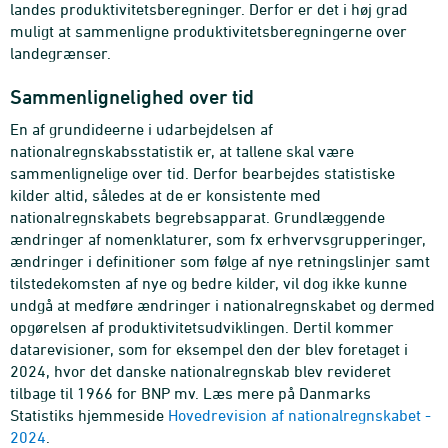
landes produktivitetsberegninger. Derfor er det i høj grad
muligt at sammenligne produktivitetsberegningerne over
landegrænser.
Sammenlignelighed over tid
En af grundideerne i udarbejdelsen af
nationalregnskabsstatistik er, at tallene skal være
sammenlignelige over tid. Derfor bearbejdes statistiske
kilder altid, således at de er konsistente med
nationalregnskabets begrebsapparat. Grundlæggende
ændringer af nomenklaturer, som fx erhvervsgrupperinger,
ændringer i definitioner som følge af nye retningslinjer samt
tilstedekomsten af nye og bedre kilder, vil dog ikke kunne
undgå at medføre ændringer i nationalregnskabet og dermed
opgørelsen af produktivitetsudviklingen. Dertil kommer
datarevisioner, som for eksempel den der blev foretaget i
2024, hvor det danske nationalregnskab blev revideret
tilbage til 1966 for BNP mv. Læs mere på Danmarks
Statistiks hjemmeside
Hovedrevision af nationalregnskabet -
2024
.