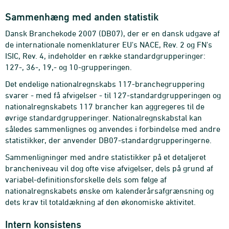
Sammenhæng med anden statistik
Dansk Branchekode 2007 (DB07), der er en dansk udgave af
de internationale nomenklaturer EU's NACE, Rev. 2 og FN's
ISIC, Rev. 4, indeholder en række standardgrupperinger:
127-, 36-, 19,- og 10-grupperingen.
Det endelige nationalregnskabs 117-branchegruppering
svarer - med få afvigelser - til 127-standardgrupperingen og
nationalregnskabets 117 brancher kan aggregeres til de
øvrige standardgrupperinger. Nationalregnskabstal kan
således sammenlignes og anvendes i forbindelse med andre
statistikker, der anvender DB07-standardgrupperingerne.
Sammenligninger med andre statistikker på et detaljeret
brancheniveau vil dog ofte vise afvigelser, dels på grund af
variabel-definitionsforskelle dels som følge af
nationalregnskabets ønske om kalenderårsafgrænsning og
dets krav til totaldækning af den økonomiske aktivitet.
Intern konsistens