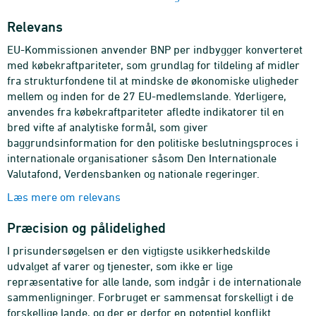
Relevans
EU-Kommissionen anvender BNP per indbygger konverteret
med købekraftpariteter, som grundlag for tildeling af midler
fra strukturfondene til at mindske de økonomiske uligheder
mellem og inden for de 27 EU-medlemslande. Yderligere,
anvendes fra købekraftpariteter afledte indikatorer til en
bred vifte af analytiske formål, som giver
baggrundsinformation for den politiske beslutningsproces i
internationale organisationer såsom Den Internationale
Valutafond, Verdensbanken og nationale regeringer.
Læs mere om relevans
Præcision og pålidelighed
I prisundersøgelsen er den vigtigste usikkerhedskilde
udvalget af varer og tjenester, som ikke er lige
repræsentative for alle lande, som indgår i de internationale
sammenligninger. Forbruget er sammensat forskelligt i de
forskellige lande, og der er derfor en potentiel konflikt