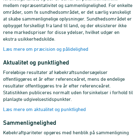
mellem repræsentativitet og sammenlignelighed. For enkelte
områder, som fx sundhedsområdet, er det særlig vanskeligt
at skabe sammenlignelige oplysninger. Sundhedsområdet er
opbygget forskelligt fra land til land, og der eksisterer ikke
rene markedspriser for disse ydelser, hvilket udgør en
ekstra usikkerhedskilde.
Læs mere om præcision og pålidelighed
Aktualitet og punktlighed
Foreløbige resultater af købekraftsundersøgelser
offentliggøres et år efter referenceåret, mens de endelige
resultater offentliggøres tre år efter referenceåret.
Statistikken publiceres normalt uden forsinkelser i forhold til
planlagte udgivelsestidspunkter.
Læs mere om aktualitet og punktlighed
Sammenlignelighed
Købekraftpariteter opgøres med henblik på sammenligning