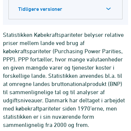
Tidligere versioner
Statistikken Købekraftspariteter belyser relative
priser mellem lande ved brug af
købekraftspariteter (Purchasing Power Parities,
PPP). PPP fortæller, hvor mange valutaenheder
en given mængde varer og tjenester koster i
forskellige lande. Statistikken anvendes bl.a. til
at omregne landes bruttonationalprodukt (BNP)
til sammenlignelige tal og til analyser af
udgiftsniveauer. Danmark har deltaget i arbejdet
med købekraftpariteter siden 1970’erne, men
statistikken er i sin nuværende form
sammenlignelig fra 2000 og frem.