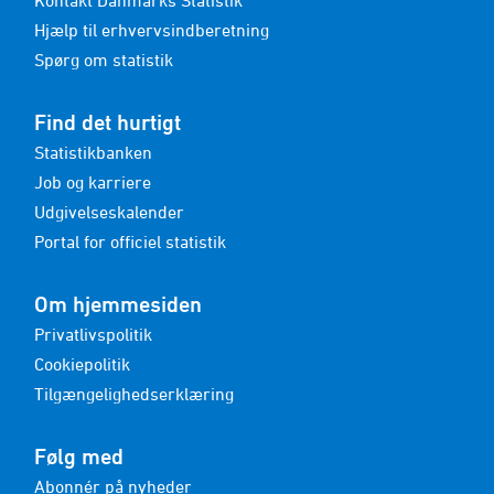
Kontakt Danmarks Statistik
Hjælp til erhvervsindberetning
Spørg om statistik
Find det hurtigt
Statistikbanken
Job og karriere
Udgivelseskalender
Portal for officiel statistik
Om hjemmesiden
Privatlivspolitik
Cookiepolitik
Tilgængelighedserklæring
Følg med
Abonnér på nyheder