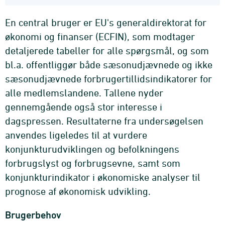
En central bruger er EU's generaldirektorat for
økonomi og finanser (ECFIN), som modtager
detaljerede tabeller for alle spørgsmål, og som
bl.a. offentliggør både sæsonudjævnede og ikke
sæsonudjævnede forbrugertillidsindikatorer for
alle medlemslandene. Tallene nyder
gennemgående også stor interesse i
dagspressen. Resultaterne fra undersøgelsen
anvendes ligeledes til at vurdere
konjunkturudviklingen og befolkningens
forbrugslyst og forbrugsevne, samt som
konjunkturindikator i økonomiske analyser til
prognose af økonomisk udvikling.
Brugerbehov