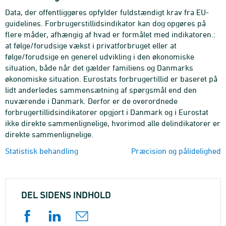
Data, der offentliggøres opfylder fuldstændigt krav fra EU-
guidelines. Forbrugerstillidsindikator kan dog opgøres på
flere måder, afhængig af hvad er formålet med indikatoren.:
at følge/forudsige vækst i privatforbruget eller at
følge/forudsige en generel udvikling i den økonomiske
situation, både når det gælder familiens og Danmarks
økonomiske situation. Eurostats forbrugertillid er baseret på
lidt anderledes sammensætning af spørgsmål end den
nuværende i Danmark. Derfor er de overordnede
forbrugertillidsindikatorer opgjort i Danmark og i Eurostat
ikke direkte sammenlignelige, hvorimod alle delindikatorer er
direkte sammenlignelige.
Statistisk behandling
Præcision og pålidelighed
DEL SIDENS INDHOLD