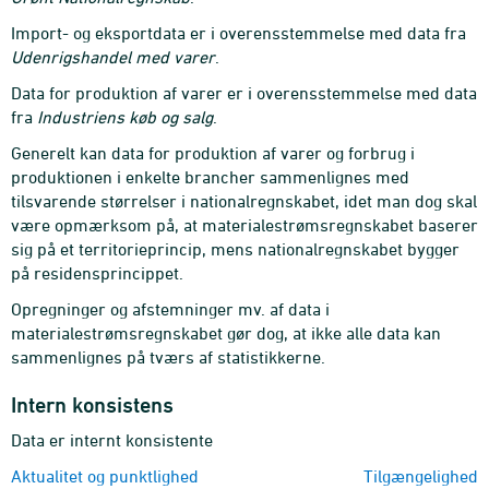
Import- og eksportdata er i overensstemmelse med data fra
Udenrigshandel med varer
.
Data for produktion af varer er i overensstemmelse med data
fra
Industriens køb og salg
.
Generelt kan data for produktion af varer og forbrug i
produktionen i enkelte brancher sammenlignes med
tilsvarende størrelser i nationalregnskabet, idet man dog skal
være opmærksom på, at materialestrømsregnskabet baserer
sig på et territorieprincip, mens nationalregnskabet bygger
på residensprincippet.
Opregninger og afstemninger mv. af data i
materialestrømsregnskabet gør dog, at ikke alle data kan
sammenlignes på tværs af statistikkerne.
Intern konsistens
Data er internt konsistente
Aktualitet og punktlighed
Tilgængelighed