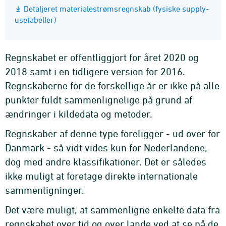
Detaljeret materialestrømsregnskab (fysiske supply-
usetabeller)
Regnskabet er offentliggjort for året 2020 og
2018 samt i en tidligere version for 2016.
Regnskaberne for de forskellige år er ikke på alle
punkter fuldt sammenlignelige på grund af
ændringer i kildedata og metoder.
Regnskaber af denne type foreligger - ud over for
Danmark - så vidt vides kun for Nederlandene,
dog med andre klassifikationer. Det er således
ikke muligt at foretage direkte internationale
sammenligninger.
Det være muligt, at sammenligne enkelte data fra
regnskabet over tid og over lande ved at se på de