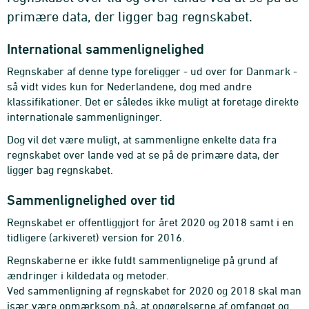
primære data, der ligger bag regnskabet.
International sammenlignelighed
Regnskaber af denne type foreligger - ud over for Danmark -
så vidt vides kun for Nederlandene, dog med andre
klassifikationer. Det er således ikke muligt at foretage direkte
internationale sammenligninger.
Dog vil det være muligt, at sammenligne enkelte data fra
regnskabet over lande ved at se på de primære data, der
ligger bag regnskabet.
Sammenlignelighed over tid
Regnskabet er offentliggjort for året 2020 og 2018 samt i en
tidligere (arkiveret) version for 2016.
Regnskaberne er ikke fuldt sammenlignelige på grund af
ændringer i kildedata og metoder.
Ved sammenligning af regnskabet for 2020 og 2018 skal man
især være opmærksom på, at opgørelserne af omfanget og