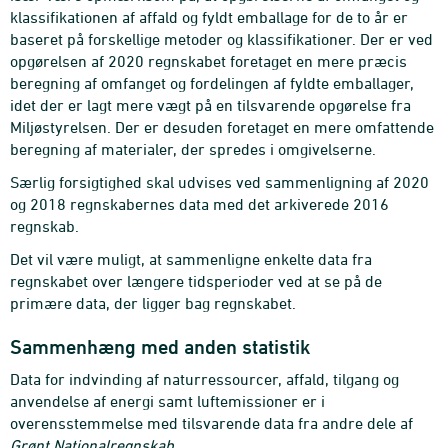
klassifikationen af affald og fyldt emballage for de to år er
baseret på forskellige metoder og klassifikationer. Der er ved
opgørelsen af 2020 regnskabet foretaget en mere præcis
beregning af omfanget og fordelingen af fyldte emballager,
idet der er lagt mere vægt på en tilsvarende opgørelse fra
Miljøstyrelsen. Der er desuden foretaget en mere omfattende
beregning af materialer, der spredes i omgivelserne.
Særlig forsigtighed skal udvises ved sammenligning af 2020
og 2018 regnskabernes data med det arkiverede 2016
regnskab.
Det vil være muligt, at sammenligne enkelte data fra
regnskabet over længere tidsperioder ved at se på de
primære data, der ligger bag regnskabet.
Sammenhæng med anden statistik
Data for indvinding af naturressourcer, affald, tilgang og
anvendelse af energi samt luftemissioner er i
overensstemmelse med tilsvarende data fra andre dele af
Grønt Nationalregnskab
.