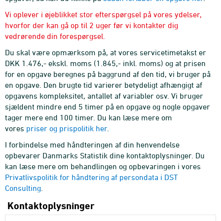
Vi oplever i øjeblikket stor efterspørgsel på vores ydelser,
hvorfor der kan gå op til 2 uger før vi kontakter dig
vedrørende din forespørgsel.
Du skal være opmærksom på, at vores servicetimetakst er
DKK 1.476,- ekskl. moms (1.845,- inkl. moms) og at prisen
for en opgave beregnes på baggrund af den tid, vi bruger på
en opgave. Den brugte tid varierer betydeligt afhængigt af
opgavens kompleksitet, antallet af variabler osv. Vi bruger
sjældent mindre end 5 timer på en opgave og nogle opgaver
tager mere end 100 timer. Du kan læse mere om
vores
priser og prispolitik her
.
I forbindelse med håndteringen af din henvendelse
opbevarer Danmarks Statistik dine kontaktoplysninger. Du
kan læse mere om behandlingen og opbevaringen i vores
Privatlivspolitik for håndtering af persondata i DST
Consulting
.
Kontaktoplysninger