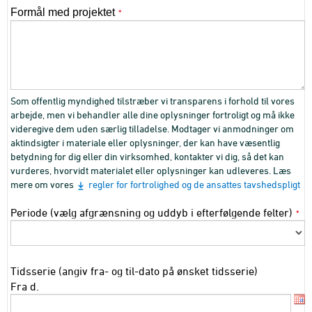
Formål med projektet
*
Som offentlig myndighed tilstræber vi transparens i forhold til vores
arbejde, men vi behandler alle dine oplysninger fortroligt og må ikke
videregive dem uden særlig tilladelse. Modtager vi anmodninger om
aktindsigter i materiale eller oplysninger, der kan have væsentlig
betydning for dig eller din virksomhed, kontakter vi dig, så det kan
vurderes, hvorvidt materialet eller oplysninger kan udleveres. Læs
mere om vores
regler for fortrolighed og de ansattes tavshedspligt
Periode (vælg afgrænsning og uddyb i efterfølgende felter)
*
Tidsserie (angiv fra- og til-dato på ønsket tidsserie)
Fra d.