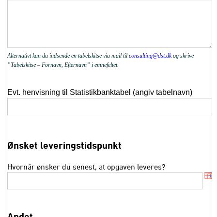
Alternativt kan du indsende en tabelskitse via mail til
consulting@dst.dk
og skrive
”Tabelskitse – Fornavn, Efternavn” i emnefeltet.
Evt. henvisning til Statistikbanktabel (angiv tabelnavn)
Ønsket leveringstidspunkt
Hvornår ønsker du senest, at opgaven leveres?
Andet