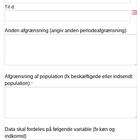
Til d.
Anden afgrænsning (angiv anden periodeafgrænsning)
Afgrænsning af population (fx beskæftigede eller indsendt
population)
*
Data skal fordeles på følgende variable (fx køn og
indkomst)