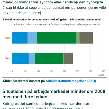
mænd og kvinder var sygdom eller handicap den hyppigste
årsag til ikke at søge arbejde, uanset om personen gerne ville
have et arbejde eller ej.
Kilde: Særkørsel baseret på
Arbejdskraftundersøgelsen (AKU)
Situationen på arbejdsmarkedet minder om 2008
men med flere ledige
Betragtes det samlede arbejdsmarked, var der store
bevægelser i 2022. Hele 71.000 personer kom i