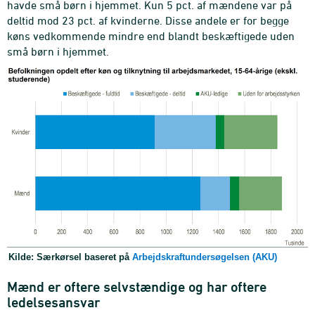
havde små børn i hjemmet. Kun 5 pct. af mændene var på
deltid mod 23 pct. af kvinderne. Disse andele er for begge
køns vedkommende mindre end blandt beskæftigede uden
små børn i hjemmet.
Kilde: Særkørsel baseret på
Arbejdskraftundersøgelsen (AKU)
Mænd er oftere selvstændige og har oftere
ledelsesansvar