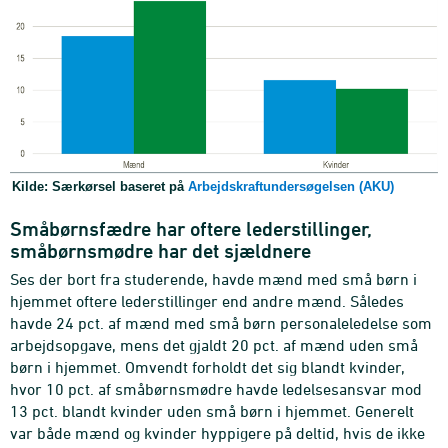
Kilde: Særkørsel baseret på
Arbejdskraftundersøgelsen (AKU)
Småbørnsfædre har oftere lederstillinger,
småbørnsmødre har det sjældnere
Ses der bort fra studerende, havde mænd med små børn i
hjemmet oftere lederstillinger end andre mænd. Således
havde 24 pct. af mænd med små børn personaleledelse som
arbejdsopgave, mens det gjaldt 20 pct. af mænd uden små
børn i hjemmet. Omvendt forholdt det sig blandt kvinder,
hvor 10 pct. af småbørnsmødre havde ledelsesansvar mod
13 pct. blandt kvinder uden små børn i hjemmet. Generelt
var både mænd og kvinder hyppigere på deltid, hvis de ikke