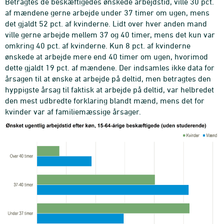
Betragtes de beskæftigedes ønskede arbejdstid, ville 30 pct.
af mændene gerne arbejde under 37 timer om ugen, mens
det gjaldt 52 pct. af kvinderne. Lidt over hver anden mand
ville gerne arbejde mellem 37 og 40 timer, mens det kun var
omkring 40 pct. af kvinderne. Kun 8 pct. af kvinderne
ønskede at arbejde mere end 40 timer om ugen, hvorimod
dette gjaldt 19 pct. af mændene. Der indsamles ikke data for
årsagen til at ønske at arbejde på deltid, men betragtes den
hyppigste årsag til faktisk at arbejde på deltid, var helbredet
den mest udbredte forklaring blandt mænd, mens det for
kvinder var af familiemæssige årsager.