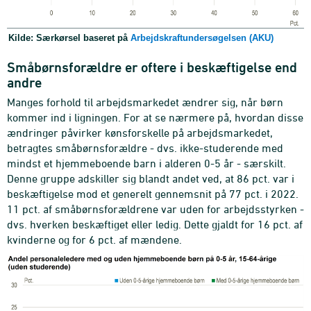
Kilde: Særkørsel baseret på
Arbejdskraftundersøgelsen (AKU)
Småbørnsforældre er oftere i beskæftigelse end
andre
Manges forhold til arbejdsmarkedet ændrer sig, når børn
kommer ind i ligningen. For at se nærmere på, hvordan disse
ændringer påvirker kønsforskelle på arbejdsmarkedet,
betragtes småbørnsforældre - dvs. ikke-studerende med
mindst et hjemmeboende barn i alderen 0-5 år - særskilt.
Denne gruppe adskiller sig blandt andet ved, at 86 pct. var i
beskæftigelse mod et generelt gennemsnit på 77 pct. i 2022.
11 pct. af småbørnsforældrene var uden for arbejdsstyrken -
dvs. hverken beskæftiget eller ledig. Dette gjaldt for 16 pct. af
kvinderne og for 6 pct. af mændene.