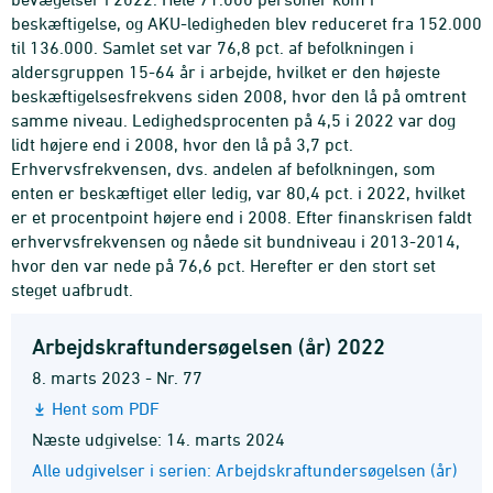
beskæftigelse, og AKU-ledigheden blev reduceret fra 152.000
til 136.000. Samlet set var 76,8 pct. af befolkningen i
aldersgruppen 15-64 år i arbejde, hvilket er den højeste
beskæftigelsesfrekvens siden 2008, hvor den lå på omtrent
samme niveau. Ledighedsprocenten på 4,5 i 2022 var dog
lidt højere end i 2008, hvor den lå på 3,7 pct.
Erhvervsfrekvensen, dvs. andelen af befolkningen, som
enten er beskæftiget eller ledig, var 80,4 pct. i 2022, hvilket
er et procentpoint højere end i 2008. Efter finanskrisen faldt
erhvervsfrekvensen og nåede sit bundniveau i 2013-2014,
hvor den var nede på 76,6 pct. Herefter er den stort set
steget uafbrudt.
Arbejdskraftundersøgelsen (år) 2022
8. marts 2023 - Nr. 77
Hent som PDF
Næste udgivelse: 14. marts 2024
Alle udgivelser i serien: Arbejdskraftundersøgelsen (år)