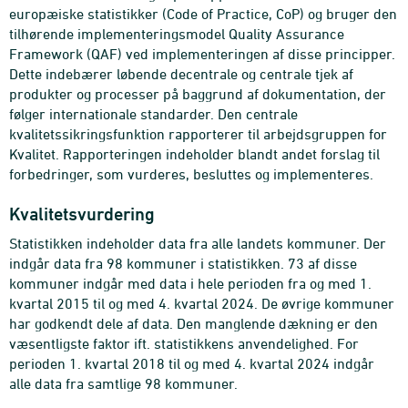
europæiske statistikker (Code of Practice, CoP) og bruger den
tilhørende implementeringsmodel Quality Assurance
Framework (QAF) ved implementeringen af disse principper.
Dette indebærer løbende decentrale og centrale tjek af
produkter og processer på baggrund af dokumentation, der
følger internationale standarder. Den centrale
kvalitetssikringsfunktion rapporterer til arbejdsgruppen for
Kvalitet. Rapporteringen indeholder blandt andet forslag til
forbedringer, som vurderes, besluttes og implementeres.
Kvalitetsvurdering
Statistikken indeholder data fra alle landets kommuner. Der
indgår data fra 98 kommuner i statistikken. 73 af disse
kommuner indgår med data i hele perioden fra og med 1.
kvartal 2015 til og med 4. kvartal 2024. De øvrige kommuner
har godkendt dele af data. Den manglende dækning er den
væsentligste faktor ift. statistikkens anvendelighed. For
perioden 1. kvartal 2018 til og med 4. kvartal 2024 indgår
alle data fra samtlige 98 kommuner.