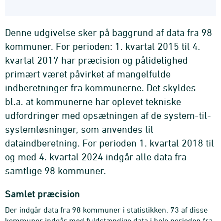
Denne udgivelse sker på baggrund af data fra 98
kommuner. For perioden: 1. kvartal 2015 til 4.
kvartal 2017 har præcision og pålidelighed
primært været påvirket af mangelfulde
indberetninger fra kommunerne. Det skyldes
bl.a. at kommunerne har oplevet tekniske
udfordringer med opsætningen af de system-til-
systemløsninger, som anvendes til
dataindberetning. For perioden 1. kvartal 2018 til
og med 4. kvartal 2024 indgår alle data fra
samtlige 98 kommuner.
Samlet præcision
Der indgår data fra 98 kommuner i statistikken. 73 af disse
kommuner indgår med fuldstændige data i hele perioden fra