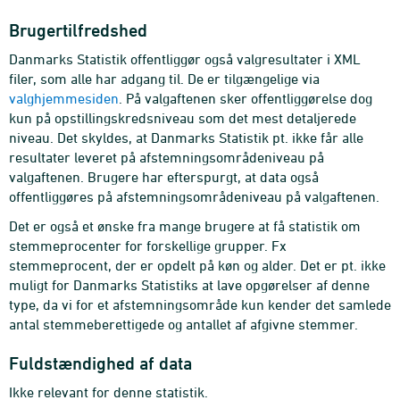
Brugertilfredshed
Danmarks Statistik offentliggør også valgresultater i XML
filer, som alle har adgang til. De er tilgængelige via
valghjemmesiden
. På valgaftenen sker offentliggørelse dog
kun på opstillingskredsniveau som det mest detaljerede
niveau. Det skyldes, at Danmarks Statistik pt. ikke får alle
resultater leveret på afstemningsområdeniveau på
valgaftenen. Brugere har efterspurgt, at data også
offentliggøres på afstemningsområdeniveau på valgaftenen.
Det er også et ønske fra mange brugere at få statistik om
stemmeprocenter for forskellige grupper. Fx
stemmeprocent, der er opdelt på køn og alder. Det er pt. ikke
muligt for Danmarks Statistiks at lave opgørelser af denne
type, da vi for et afstemningsområde kun kender det samlede
antal stemmeberettigede og antallet af afgivne stemmer.
Fuldstændighed af data
Ikke relevant for denne statistik.