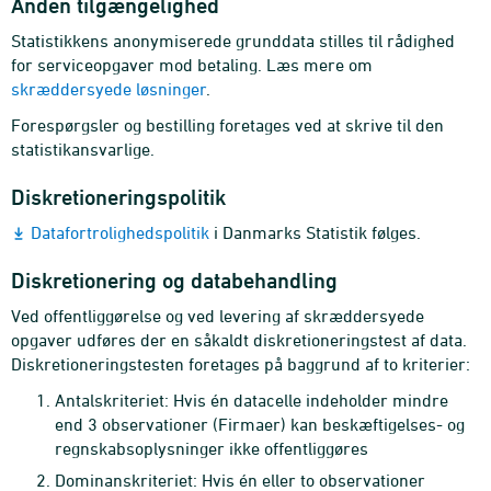
Anden tilgængelighed
Statistikkens anonymiserede grunddata stilles til rådighed
for serviceopgaver mod betaling. Læs mere om
skræddersyede løsninger
.
Forespørgsler og bestilling foretages ved at skrive til den
statistikansvarlige.
Diskretioneringspolitik
Datafortrolighedspolitik
i Danmarks Statistik følges.
Diskretionering og databehandling
Ved offentliggørelse og ved levering af skræddersyede
opgaver udføres der en såkaldt diskretioneringstest af data.
Diskretioneringstesten foretages på baggrund af to kriterier:
Antalskriteriet: Hvis én datacelle indeholder mindre
end 3 observationer (Firmaer) kan beskæftigelses- og
regnskabsoplysninger ikke offentliggøres
Dominanskriteriet: Hvis én eller to observationer