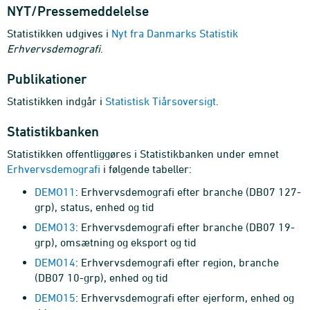
NYT/Pressemeddelelse
Statistikken udgives i
Nyt fra Danmarks Statistik
Erhvervsdemografi
.
Publikationer
Statistikken indgår i
Statistisk Tiårsoversigt
.
Statistikbanken
Statistikken offentliggøres i Statistikbanken under emnet
Erhvervsdemografi
i følgende tabeller:
DEMO11
: Erhvervsdemografi efter branche (DB07 127-
grp), status, enhed og tid
DEMO13
: Erhvervsdemografi efter branche (DB07 19-
grp), omsætning og eksport og tid
DEMO14
: Erhvervsdemografi efter region, branche
(DB07 10-grp), enhed og tid
DEMO15
: Erhvervsdemografi efter ejerform, enhed og