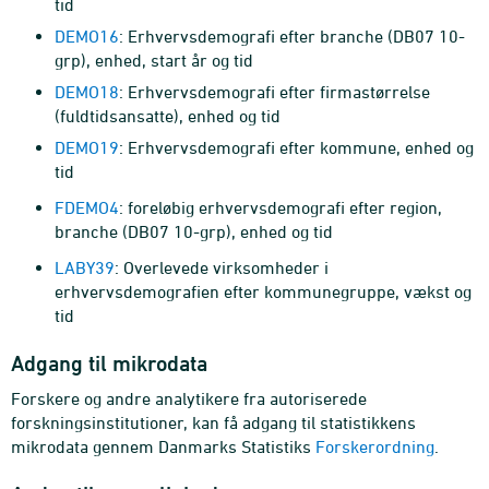
tid
DEMO16
: Erhvervsdemografi efter branche (DB07 10-
grp), enhed, start år og tid
DEMO18
: Erhvervsdemografi efter firmastørrelse
(fuldtidsansatte), enhed og tid
DEMO19
: Erhvervsdemografi efter kommune, enhed og
tid
FDEMO4
: foreløbig erhvervsdemografi efter region,
branche (DB07 10-grp), enhed og tid
LABY39
: Overlevede virksomheder i
erhvervsdemografien efter kommunegruppe, vækst og
tid
Adgang til mikrodata
Forskere og andre analytikere fra autoriserede
forskningsinstitutioner, kan få adgang til statistikkens
mikrodata gennem Danmarks Statistiks
Forskerordning
.