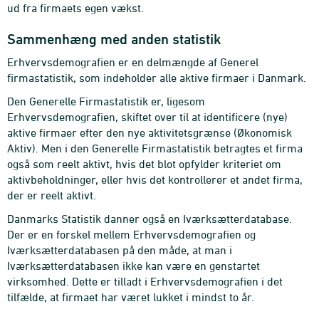
ud fra firmaets egen vækst.
Sammenhæng med anden statistik
Erhvervsdemografien er en delmængde af Generel
firmastatistik, som indeholder alle aktive firmaer i Danmark.
Den Generelle Firmastatistik er, ligesom
Erhvervsdemografien, skiftet over til at identificere (nye)
aktive firmaer efter den nye aktivitetsgrænse (Økonomisk
Aktiv). Men i den Generelle Firmastatistik betragtes et firma
også som reelt aktivt, hvis det blot opfylder kriteriet om
aktivbeholdninger, eller hvis det kontrollerer et andet firma,
der er reelt aktivt.
Danmarks Statistik danner også en Iværksætterdatabase.
Der er en forskel mellem Erhvervsdemografien og
Iværksætterdatabasen på den måde, at man i
Iværksætterdatabasen ikke kan være en genstartet
virksomhed. Dette er tilladt i Erhvervsdemografien i det
tilfælde, at firmaet har været lukket i mindst to år.