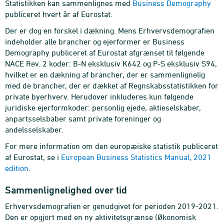
Statistikken kan sammenlignes med
Business Demography
publiceret hvert år af Eurostat.
Der er dog en forskel i dækning. Mens Erhvervsdemografien
indeholder alle brancher og ejerformer er Business
Demography publiceret af Eurostat afgrænset til følgende
NACE Rev. 2 koder: B-N eksklusiv K642 og P-S eksklusiv S94,
hvilket er en dækning af brancher, der er sammenlignelig
med de brancher, der er dækket af Regnskabsstatistikken for
private byerhverv. Herudover inkluderes kun følgende
juridiske ejerformkoder: personlig ejede, aktieselskaber,
anpartsselsbaber samt private foreninger og
andelsselskaber.
For mere information om den europæiske statistik publiceret
af Eurostat, se i
European Business Statistics Manual, 2021
edition
.
Sammenlignelighed over tid
Erhvervsdemografien er genudgivet for perioden 2019-2021.
Den er opgjort med en ny aktivitetsgrænse (Økonomisk