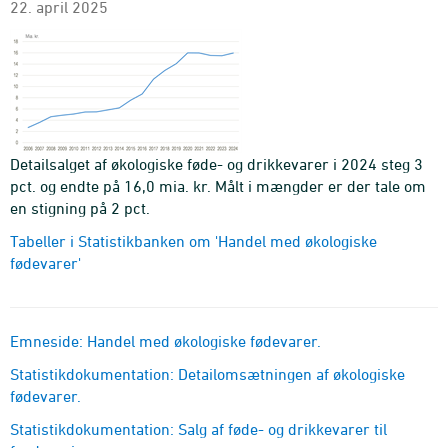
22. april 2025
Detailsalget af økologiske føde- og drikkevarer i 2024 steg 3
pct. og endte på 16,0 mia. kr. Målt i mængder er der tale om
en stigning på 2 pct.
Tabeller i Statistikbanken om 'Handel med økologiske
fødevarer'
Emneside: Handel med økologiske fødevarer.
Statistikdokumentation: Detailomsætningen af økologiske
fødevarer.
Statistikdokumentation: Salg af føde- og drikkevarer til