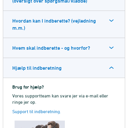
(oversigt over spørgsmål/kladde)
Hvordan kan I indberette? (vejledning
m.m.)
Hvem skal indberette - og hvorfor?
Hjælp til indberetning
Brug for hjælp?
Vores supportteam kan svare jer via e-mail eller
ringe jer op.
Support til indberetning.