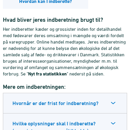
Hvordan kan I indberette?
Hvad bliver jeres indberetning brugt til?
Her indberetter kæder og grossister inden for detailhandel
med fødevarer deres omsætning i mængde og værdi fordelt
på varegrupper. Online handel medtages. Jeres indberetning
er nødvendig for at kunne belyse den økologiske del af det
samlede salg af føde- og drikkevarer i Danmark. Statistikken
bruges af interesseorganisationer, myndigheder m.m. til
vurdering af omfanget og sammensætningen af økologisk
forbrug. Se "
Nyt fra statistikken
" nederst på siden.
Mere om indberetningen:
Hvornår er der frist for indberetning?
Hvilke oplysninger skal I indberette?