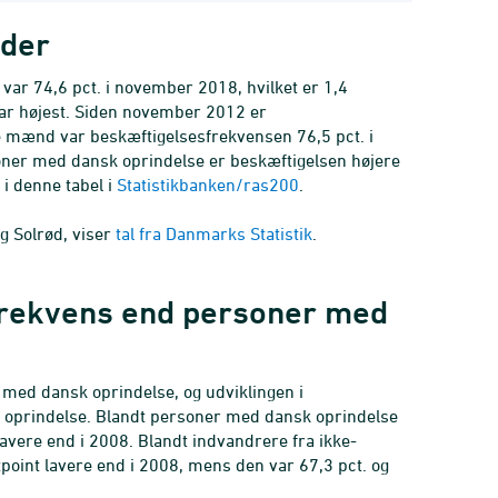
nder
var 74,6 pct. i november 2018, hvilket er 1,4
ar højest. Siden november 2012 er
e mænd var beskæftigelsesfrekvensen 76,5 pct. i
oner med dansk oprindelse er beskæftigelsen højere
i denne tabel i
Statistikbanken/ras200
.
g Solrød, viser
tal fra Danmarks Statistik
.
frekvens end personer med
 med dansk oprindelse, og udviklingen i
k oprindelse. Blandt personer med dansk oprindelse
avere end i 2008. Blandt indvandrere fra ikke-
tpoint lavere end i 2008, mens den var 67,3 pct. og