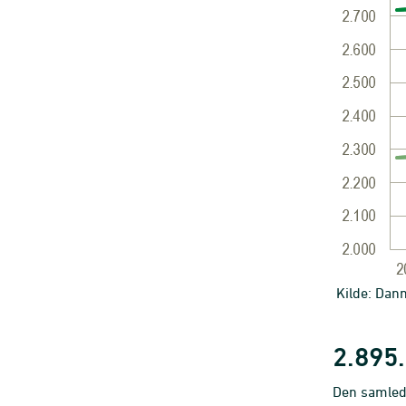
Kilde: Danm
2.895
Den samled