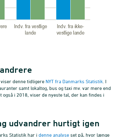
vandrere
 viser denne tidligere
NYT fra Danmarks Statistik
. I
uranter samt lokaltog, bus og taxi mv. var mere end
gså i 2018, viser de nyeste tal, der kan findes i
 udvandrer hurtigt igen
ks Statistik har i
denne analyse
set på, hvor længe