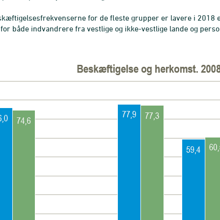
kæftigelsesfrekvenserne for de fleste grupper er lavere i 2018 
for både indvandrere fra vestlige og ikke-vestlige lande og pers