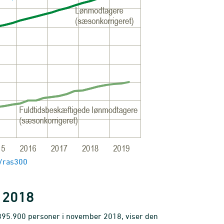
k/ras300
r 2018
895.900 personer i november 2018, viser den