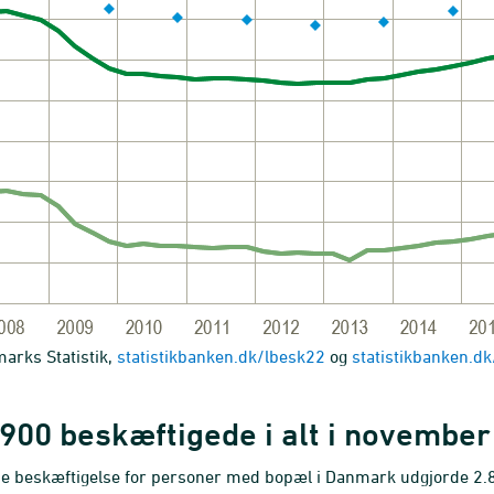
arks Statistik,
statistikbanken.dk/lbesk22
og
statistikbanken.d
.900 beskæftigede i alt i novembe
e beskæftigelse for personer med bopæl i Danmark udgjorde 2.