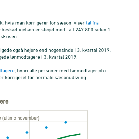
rk, hvis man korrigerer for sæson, viser
tal fra
beskæftigelsen er steget med i alt 247.800 siden 1.
anskrisen.
ftigede også højere end nogensinde i 3. kvartal 2019,
gede lønmodtagere i 3. kvartal 2019.
dtagere
, hvori alle personer med lønmodtagerjob i
er korrigeret for normale sæsonudsving.