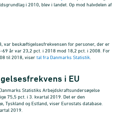
sgrundlag i 2010, blev i landet. Op mod halvdelen af
, var beskæftigelsesfrekvensen for personer, der er
-69 år var 23,2 pct. i 2018 mod 18,2 pct. i 2008. For
08 til 2018, viser
tal fra Danmarks Statistik
.
gelsesfrekvens i EU
 Danmarks Statistiks Arbejdskraftsundersøgelse
e 75,5 pct. i 3. kvartal 2019. Det er den
e, Tyskland og Estland, viser Eurostats database.
artal 2019.