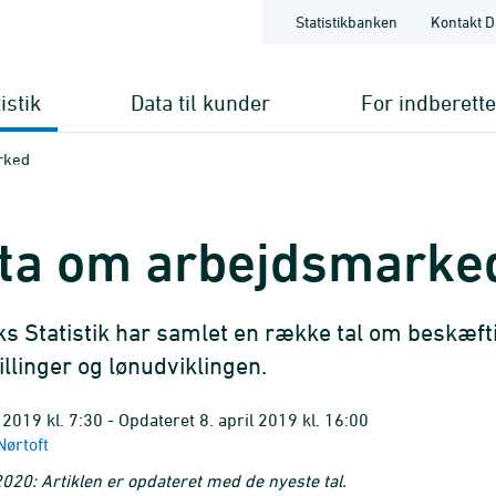
Statistikbanken
Kontakt D
istik
Data til kunder
For indberett
rked
ta om arbejdsmarke
 Statistik har samlet en række tal om beskæftig
illinger og lønudviklingen.
 2019 kl. 7:30 - Opdateret 8. april 2019 kl. 16:00
ørtoft
2020: Artiklen er opdateret med de nyeste tal.