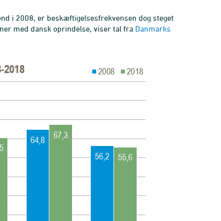
end i 2008, er beskæftigelsesfrekvensen dog steget
oner med dansk oprindelse, viser tal fra
Danmarks