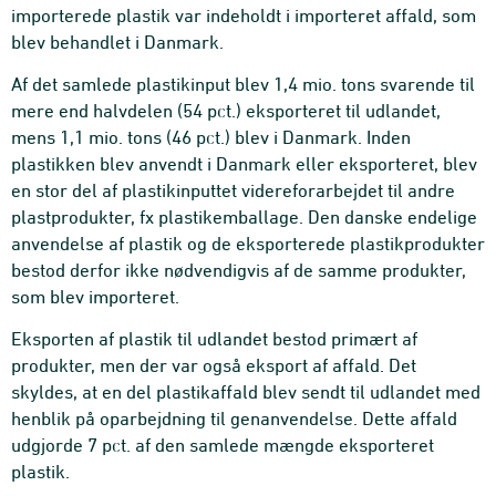
importerede plastik var indeholdt i importeret affald, som
blev behandlet i Danmark.
Af det samlede plastikinput blev 1,4 mio. tons svarende til
mere end halvdelen (54 pct.) eksporteret til udlandet,
mens 1,1 mio. tons (46 pct.) blev i Danmark. Inden
plastikken blev anvendt i Danmark eller eksporteret, blev
en stor del af plastikinputtet videreforarbejdet til andre
plastprodukter, fx plastikemballage. Den danske endelige
anvendelse af plastik og de eksporterede plastikprodukter
bestod derfor ikke nødvendigvis af de samme produkter,
som blev importeret.
Eksporten af plastik til udlandet bestod primært af
produkter, men der var også eksport af affald. Det
skyldes, at en del plastikaffald blev sendt til udlandet med
henblik på oparbejdning til genanvendelse. Dette affald
udgjorde 7 pct. af den samlede mængde eksporteret
plastik.