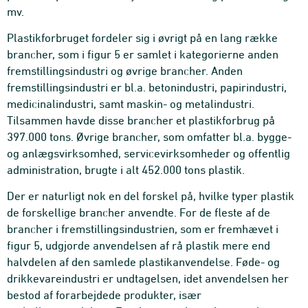
mv.
Plastikforbruget fordeler sig i øvrigt på en lang række
brancher, som i figur 5 er samlet i kategorierne anden
fremstillingsindustri og øvrige brancher. Anden
fremstillingsindustri er bl.a. betonindustri, papirindustri,
medicinalindustri, samt maskin- og metalindustri.
Tilsammen havde disse brancher et plastikforbrug på
397.000 tons. Øvrige brancher, som omfatter bl.a. bygge-
og anlægsvirksomhed, servicevirksomheder og offentlig
administration, brugte i alt 452.000 tons plastik.
Der er naturligt nok en del forskel på, hvilke typer plastik
de forskellige brancher anvendte. For de fleste af de
brancher i fremstillingsindustrien, som er fremhævet i
figur 5, udgjorde anvendelsen af rå plastik mere end
halvdelen af den samlede plastikanvendelse. Føde- og
drikkevareindustri er undtagelsen, idet anvendelsen her
bestod af forarbejdede produkter, især