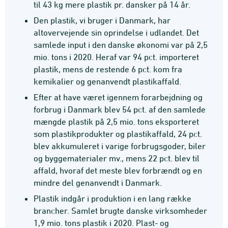
til 43 kg mere plastik pr. dansker på 14 år.
Den plastik, vi bruger i Danmark, har
altovervejende sin oprindelse i udlandet. Det
samlede input i den danske økonomi var på 2,5
mio. tons i 2020. Heraf var 94 pct. importeret
plastik, mens de restende 6 pct. kom fra
kemikalier og genanvendt plastikaffald.
Efter at have været igennem forarbejdning og
forbrug i Danmark blev 54 pct. af den samlede
mængde plastik på 2,5 mio. tons eksporteret
som plastikprodukter og plastikaffald, 24 pct.
blev akkumuleret i varige forbrugsgoder, biler
og byggematerialer mv., mens 22 pct. blev til
affald, hvoraf det meste blev forbrændt og en
mindre del genanvendt i Danmark.
Plastik indgår i produktion i en lang række
brancher. Samlet brugte danske virksomheder
1,9 mio. tons plastik i 2020. Plast- og