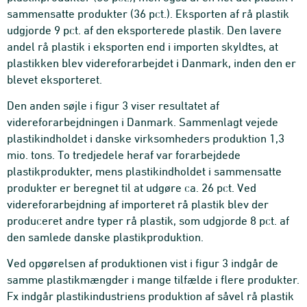
sammensatte produkter (36 pct.). Eksporten af rå plastik
udgjorde 9 pct. af den eksporterede plastik. Den lavere
andel rå plastik i eksporten end i importen skyldtes, at
plastikken blev videreforarbejdet i Danmark, inden den er
blevet eksporteret.
Den anden søjle i figur 3 viser resultatet af
videreforarbejdningen i Danmark. Sammenlagt vejede
plastikindholdet i danske virksomheders produktion 1,3
mio. tons. To tredjedele heraf var forarbejdede
plastikprodukter, mens plastikindholdet i sammensatte
produkter er beregnet til at udgøre ca. 26 pct. Ved
videreforarbejdning af importeret rå plastik blev der
produceret andre typer rå plastik, som udgjorde 8 pct. af
den samlede danske plastikproduktion.
Ved opgørelsen af produktionen vist i figur 3 indgår de
samme plastikmængder i mange tilfælde i flere produkter.
Fx indgår plastikindustriens produktion af såvel rå plastik