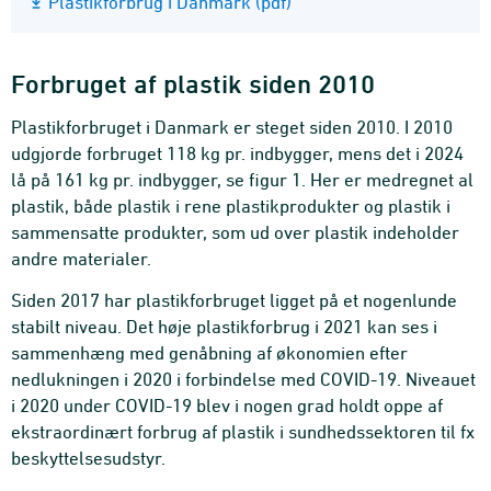
Plastikforbrug i Danmark (pdf)
Forbruget af plastik siden 2010
Plastikforbruget i Danmark er steget siden 2010. I 2010
udgjorde forbruget 118 kg pr. indbygger, mens det i 2024
lå på 161 kg pr. indbygger, se figur 1. Her er medregnet al
plastik, både plastik i rene plastikprodukter og plastik i
sammensatte produkter, som ud over plastik indeholder
andre materialer.
Siden 2017 har plastikforbruget ligget på et nogenlunde
stabilt niveau. Det høje plastikforbrug i 2021 kan ses i
sammenhæng med genåbning af økonomien efter
nedlukningen i 2020 i forbindelse med COVID-19. Niveauet
i 2020 under COVID-19 blev i nogen grad holdt oppe af
ekstraordinært forbrug af plastik i sundhedssektoren til fx
beskyttelsesudstyr.