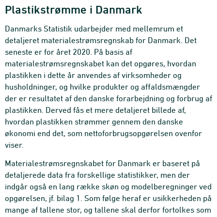
Plastikstrømme i Danmark
Danmarks Statistik udarbejder med mellemrum et
detaljeret materialestrømsregnskab for Danmark. Det
seneste er for året 2020. På basis af
materialestrømsregnskabet kan det opgøres, hvordan
plastikken i dette år anvendes af virksomheder og
husholdninger, og hvilke produkter og affaldsmængder
der er resultatet af den danske forarbejdning og forbrug af
plastikken. Derved fås et mere detaljeret billede af,
hvordan plastikken strømmer gennem den danske
økonomi end det, som nettoforbrugsopgørelsen ovenfor
viser.
Materialestrømsregnskabet for Danmark er baseret på
detaljerede data fra forskellige statistikker, men der
indgår også en lang række skøn og modelberegninger ved
opgørelsen, jf. bilag 1. Som følge heraf er usikkerheden på
mange af tallene stor, og tallene skal derfor fortolkes som