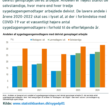
delvist genoptaget deres arbejde. Andelen er højest blandt de
selvstændige, hvor mere end hver tredje
sygedagpengemodtager arbejdede delvist. De lavere andele i
årene 2020-2022 skal ses i lyset af, at der i forbindelse med
COVID-19 var et væsentligt højere antal
sygedagpengemodtagere i forhold til de efterfølgende år.
Kilde:
www.statistikbanken.dk/sygedp01