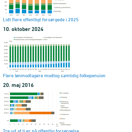
Lidt flere offentligt forsørgede i 2025
10. oktober 2024
Flere lønmodtagere modtog samtidig folkepension
20. maj 2016
Tre ud af ti er på offentlig forsørgelse