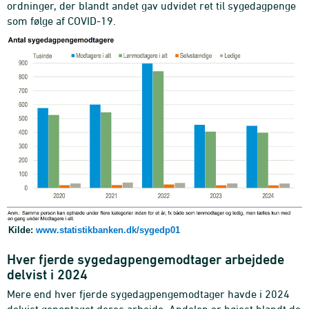
ordninger, der blandt andet gav udvidet ret til sygedagpenge
som følge af COVID-19.
Kilde:
www.statistikbanken.dk/sygedp01
Hver fjerde sygedagpengemodtager arbejdede
delvist i 2024
Mere end hver fjerde sygedagpengemodtager havde i 2024