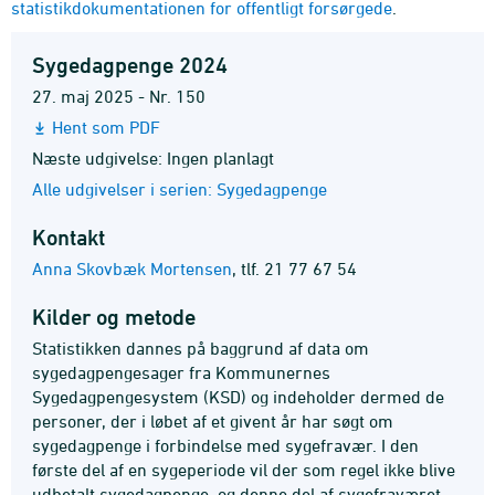
statistikdokumentationen for offentligt forsørgede
.
Sygedagpenge 2024
27. maj 2025 - Nr. 150
Hent som PDF
Næste udgivelse: Ingen planlagt
Alle udgivelser i serien: Sygedagpenge
Kontakt
Anna Skovbæk Mortensen
,
tlf. 21 77 67 54
Kilder og metode
Statistikken dannes på baggrund af data om
sygedagpengesager fra Kommunernes
Sygedagpengesystem (KSD) og indeholder dermed de
personer, der i løbet af et givent år har søgt om
sygedagpenge i forbindelse med sygefravær. I den
første del af en sygeperiode vil der som regel ikke blive
udbetalt sygedagpenge, og denne del af sygefraværet