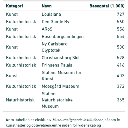
Kategori
Navn
Besøgstal (1.000)
Kunst
Louisiana
727
Kulturhistorisk
Den Gamle By
560
Kunst
ARoS
556
Kulturhistorisk
Rosenborgsamlingen
554
Ny Carlsberg
Kunst
530
Glyptotek
Kulturhistorisk
Christiansborg Slot
528
Kulturhistorisk
Prinsens Palais
416
Statens Museum for
Kunst
402
Kunst
Kulturhistorisk
Moesgård Museum
372
Statens
Naturhistorisk
Naturhistoriske
365
Museum
Anm. tabellen er eksklusiv
Museumslignende institutioner
, såsom fx
kunsthaller og oplevelsescentre inden for videnskab og