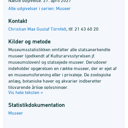
Næste udgivelse: 27. april 2027
Alle udgivelser i serien: Museer
Kontakt
Christian Max Gustaf Törnfelt
,
tlf. 21 63 60 20
Kilder og metode
Museumsstatistikken omfatter alle statsanerkendte
museer (godkendt af Kulturarvsstyrelsen jf.
museumsloven) og statsejede museer. Derudover
indeholder opgørelsen en række museer, der er ejet af
en museumsforening eller i privateje. De zoologiske
anlæg, botaniske haver og akvarier indberetter
tilsvarende årlige oplysninger.
Vis hele teksten »
Statistik­dokumentation
Museer