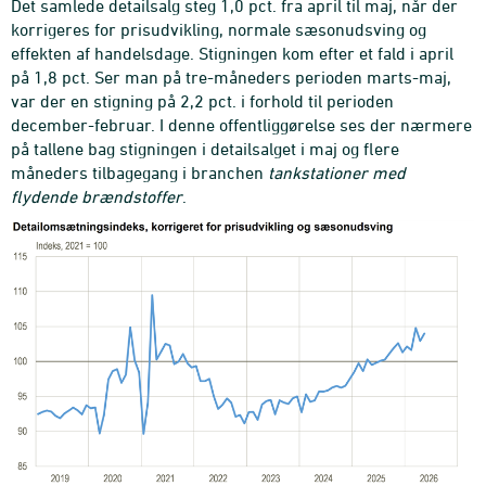
Det samlede detailsalg steg 1,0 pct. fra april til maj, når der
korrigeres for prisudvikling, normale sæsonudsving og
effekten af handelsdage. Stigningen kom efter et fald i april
på 1,8 pct. Ser man på tre-måneders perioden marts-maj,
var der en stigning på 2,2 pct. i forhold til perioden
december-februar. I denne offentliggørelse ses der nærmere
på tallene bag stigningen i detailsalget i maj og flere
måneders tilbagegang i branchen
tankstationer med
flydende brændstoffer
.