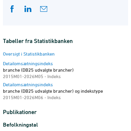
detailomsætningsindeks. Se også
emnesiden
Detailomsætningsindeks
.
Tabeller fra Statistikbanken
Oversigt i Statistikbanken
Detailomsætningsindeks
branche (DB25 udvalgte brancher)
2015M01-2026M05 - Indeks
Detailomsætningsindeks
branche (DB25 udvalgte brancher) og indekstype
2015M01-2026M06 - Indeks
Publikationer
Befolkningstal