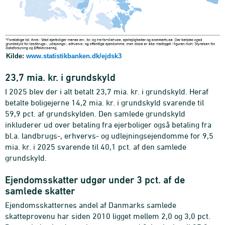
Kilde:
www.statistikbanken.dk/ejdsk3
23,7 mia. kr. i grundskyld
I 2025 blev der i alt betalt 23,7 mia. kr. i grundskyld. Heraf
betalte boligejerne 14,2 mia. kr. i grundskyld svarende til
59,9 pct. af grundskylden. Den samlede grundskyld
inkluderer ud over betaling fra ejerboliger også betaling fra
bl.a. landbrugs-, erhvervs- og udlejningsejendomme for 9,5
mia. kr. i 2025 svarende til 40,1 pct. af den samlede
grundskyld.
Ejendomsskatter udgør under 3 pct. af de
samlede skatter
Ejendomsskatternes andel af Danmarks samlede
skatteprovenu har siden 2010 ligget mellem 2,0 og 3,0 pct.