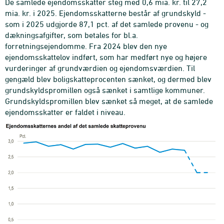
De samlede ejendomsskatter steg med 0,6 mia. kr. til 27,2
mia. kr. i 2025. Ejendomsskatterne består af grundskyld -
som i 2025 udgjorde 87,1 pct. af det samlede provenu - og
dækningsafgifter, som betales for bl.a.
forretningsejendomme. Fra 2024 blev den nye
ejendomsskattelov indført, som har medført nye og højere
vurderinger af grundværdien og ejendomsværdien. Til
gengæld blev boligskatteprocenten sænket, og dermed blev
grundskyldspromillen også sænket i samtlige kommuner.
Grundskyldspromillen blev sænket så meget, at de samlede
ejendomsskatter er faldet i niveau.