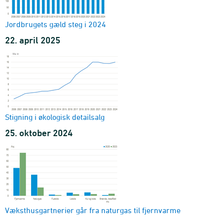
Jordbrugets gæld steg i 2024
22. april 2025
Stigning i økologisk detailsalg
25. oktober 2024
Væksthusgartnerier går fra naturgas til fjernvarme