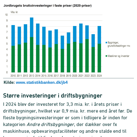
Kilde:
www.statistikbanken.dk/jb4
Større investeringer i driftsbygninger
I 2024 blev der investeret for 3,3 mia. kr. i årets priser i
driftsbygninger, hvilket var 0,9 mia. kr. mere end året før. De
fleste bygningsinvesteringer er som i tidligere år inden for
kategorien
Andre driftsbygninger
, der dækker over fx
maskinhuse, opbevaringsfaciliteter og andre stalde end til