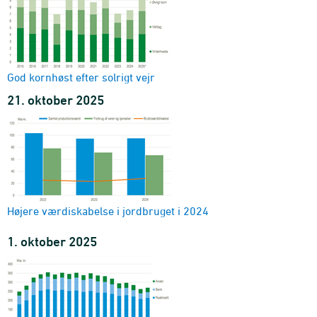
God kornhøst efter solrigt vejr
21. oktober 2025
Højere værdiskabelse i jordbruget i 2024
1. oktober 2025