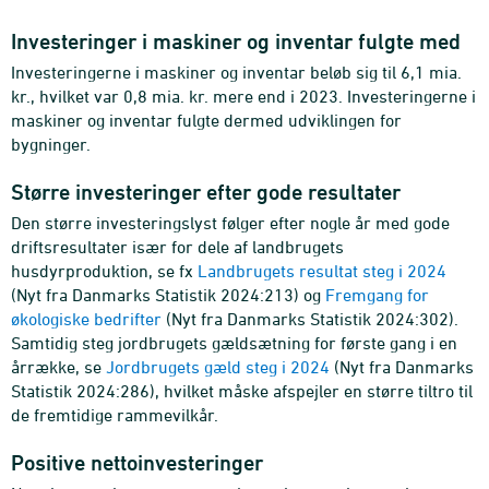
Investeringer i maskiner og inventar fulgte med
Investeringerne i maskiner og inventar beløb sig til 6,1 mia.
kr., hvilket var 0,8 mia. kr. mere end i 2023. Investeringerne i
maskiner og inventar fulgte dermed udviklingen for
bygninger.
Større investeringer efter gode resultater
Den større investeringslyst følger efter nogle år med gode
driftsresultater især for dele af landbrugets
husdyrproduktion, se fx
Landbrugets resultat steg i 2024
(Nyt fra Danmarks Statistik 2024:213) og
Fremgang for
økologiske bedrifter
(Nyt fra Danmarks Statistik 2024:302).
Samtidig steg jordbrugets gældsætning for første gang i en
årrække, se
Jordbrugets gæld steg i 2024
(Nyt fra Danmarks
Statistik 2024:286), hvilket måske afspejler en større tiltro til
de fremtidige rammevilkår.
Positive nettoinvesteringer