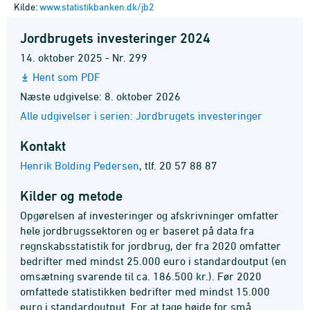
Kilde:
www.statistikbanken.dk/jb2
Jordbrugets investeringer 2024
14. oktober 2025 - Nr. 299
Hent som PDF
Næste udgivelse: 8. oktober 2026
Alle udgivelser i serien: Jordbrugets investeringer
Kontakt
Henrik Bolding Pedersen
,
tlf. 20 57 88 87
Kilder og metode
Opgørelsen af investeringer og afskrivninger omfatter
hele jordbrugssektoren og er baseret på data fra
regnskabsstatistik for jordbrug, der fra 2020 omfatter
bedrifter med mindst 25.000 euro i standardoutput (en
omsætning svarende til ca. 186.500 kr.). Før 2020
omfattede statistikken bedrifter med mindst 15.000
euro i standardoutput. For at tage højde for små