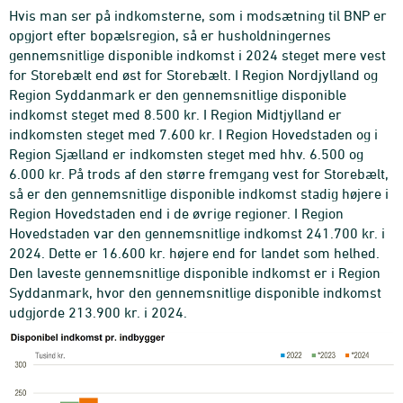
Hvis man ser på indkomsterne, som i modsætning til BNP er
opgjort efter bopælsregion, så er husholdningernes
gennemsnitlige disponible indkomst i 2024 steget mere vest
for Storebælt end øst for Storebælt. I Region Nordjylland og
Region Syddanmark er den gennemsnitlige disponible
indkomst steget med 8.500 kr. I Region Midtjylland er
indkomsten steget med 7.600 kr. I Region Hovedstaden og i
Region Sjælland er indkomsten steget med hhv. 6.500 og
6.000 kr. På trods af den større fremgang vest for Storebælt,
så er den gennemsnitlige disponible indkomst stadig højere i
Region Hovedstaden end i de øvrige regioner. I Region
Hovedstaden var den gennemsnitlige indkomst 241.700 kr. i
2024. Dette er 16.600 kr. højere end for landet som helhed.
Den laveste gennemsnitlige disponible indkomst er i Region
Syddanmark, hvor den gennemsnitlige disponible indkomst
udgjorde 213.900 kr. i 2024.