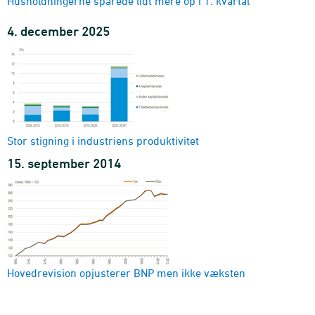
Husholdningerne sparede lidt mere op i 1. kvartal
4. december 2025
Stor stigning i industriens produktivitet
15. september 2014
Hovedrevision opjusterer BNP men ikke væksten