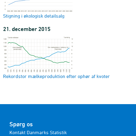
Stigning i økologisk detailsalg
21. december 2015
Rekordstor mælkeproduktion efter ophør af kvoter
Spørg os
Kontakt Danmarks Statistik