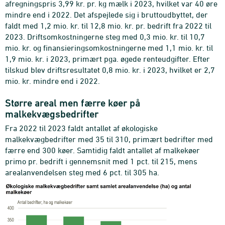
afregningspris 3,99 kr. pr. kg mælk i 2023, hvilket var 40 øre
mindre end i 2022. Det afspejlede sig i bruttoudbyttet, der
faldt med 1,2 mio. kr. til 12,8 mio. kr. pr. bedrift fra 2022 til
2023. Driftsomkostningerne steg med 0,3 mio. kr. til 10,7
mio. kr. og finansieringsomkostningerne med 1,1 mio. kr. til
1,9 mio. kr. i 2023, primært pga. øgede renteudgifter. Efter
tilskud blev driftsresultatet 0,8 mio. kr. i 2023, hvilket er 2,7
mio. kr. mindre end i 2022.
Større areal men færre køer på
malkekvægsbedrifter
Fra 2022 til 2023 faldt antallet af økologiske
malkekvægbedrifter med 35 til 310, primært bedrifter med
færre end 300 køer. Samtidig faldt antallet af malkekøer
primo pr. bedrift i gennemsnit med 1 pct. til 215, mens
arealanvendelsen steg med 6 pct. til 305 ha.