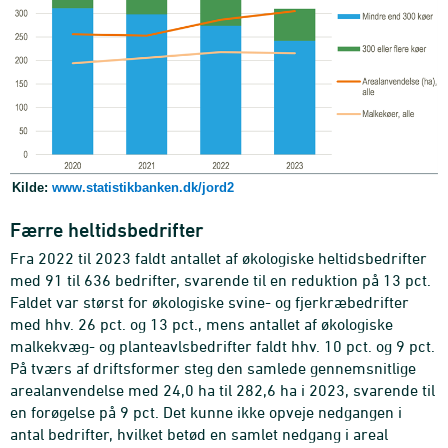
Kilde:
www.statistikbanken.dk/jord2
Færre heltidsbedrifter
Fra 2022 til 2023 faldt antallet af økologiske heltidsbedrifter
med 91 til 636 bedrifter, svarende til en reduktion på 13 pct.
Faldet var størst for økologiske svine- og fjerkræbedrifter
med hhv. 26 pct. og 13 pct., mens antallet af økologiske
malkekvæg- og planteavlsbedrifter faldt hhv. 10 pct. og 9 pct.
På tværs af driftsformer steg den samlede gennemsnitlige
arealanvendelse med 24,0 ha til 282,6 ha i 2023, svarende til
en forøgelse på 9 pct. Det kunne ikke opveje nedgangen i
antal bedrifter, hvilket betød en samlet nedgang i areal