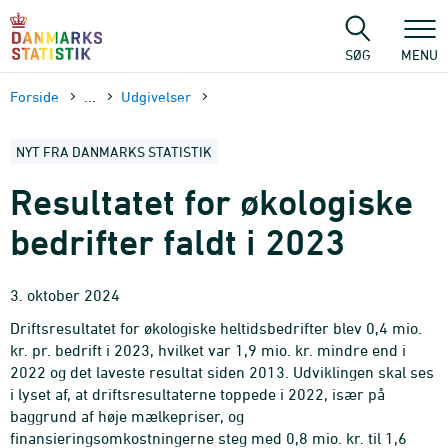
Gå
til
sidens
SØG
MENU
indhold
Forside
...
Udgivelser
NYT FRA DANMARKS STATISTIK
Resultatet for økologiske
bedrifter faldt i 2023
3. oktober 2024
Driftsresultatet for økologiske heltidsbedrifter blev 0,4 mio.
kr. pr. bedrift i 2023, hvilket var 1,9 mio. kr. mindre end i
2022 og det laveste resultat siden 2013. Udviklingen skal ses
i lyset af, at driftsresultaterne toppede i 2022, især på
baggrund af høje mælkepriser, og
finansieringsomkostningerne steg med 0,8 mio. kr. til 1,6