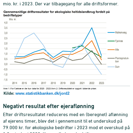
mio. kr. i 2023. Der var tilbagegang for alle driftsformer.
Kilde:
www.statistikbanken.dk/jord2
Negativt resultat efter ejeraflønning
Efter driftsresultatet reduceres med en (beregnet) aflønning
af ejerens timer, blev det i gennemsnit til et underskud på
79.000 kr. for økologiske bedrifter i 2023 mod et overskud på