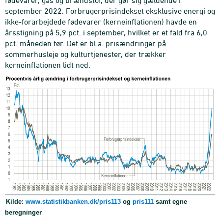
september 2022. Forbrugerprisindekset eksklusive energi og
ikke-forarbejdede fødevarer (kerneinflationen) havde en
årsstigning på 5,9 pct. i september, hvilket er et fald fra 6,0
pct. måneden før. Det er bl.a. prisændringer på
sommerhusleje og kulturtjenester, der trækker
kerneinflationen lidt ned.
Kilde:
www.statistikbanken.dk/pris113
og
pris111
samt egne
beregninger