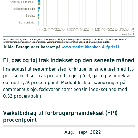
Kilde: Beregninger baseret på
www.statistikbanken.dk/pris111
El, gas og tøj trak indekset op den seneste måned
Fra august til september steg forbrugerprisindekset med 1,3
pct. Isoleret set trak prisændringer på el, gas og tøj indekset
op med 1,26 procentpoint. Modsat trak prisændringer på
sommerhusleje, fødevarer samt benzin indekset ned med
0,32 procentpoint.
Vækstbidrag til forbrugerprisindekset (FPI) i
procentpoint
Aug. - sept. 2022