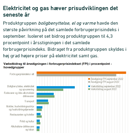
Elektricitet og gas hæver prisudviklingen det
seneste år
Produktgruppen
boligbenyttelse, el og varme
havde den
største påvirkning på det samlede forbrugerprisindeks i
september. Isoleret set bidrog produktgruppen til 4,3
procentpoint i årsstigningen i det samlede
forbrugerprisindeks. Bidraget fra produktgruppen skyldes i
høj grad højere priser på elektricitet samt gas.