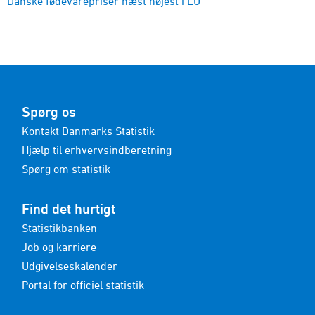
Danske fødevarepriser næst højest i EU
Spørg os
Kontakt Danmarks Statistik
Hjælp til erhvervsindberetning
Spørg om statistik
Find det hurtigt
Statistikbanken
Job og karriere
Udgivelseskalender
Portal for officiel statistik