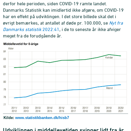
derfor hele perioden, siden COVID-19 ramte landet.
Danmarks Statistik kan imidlertid ikke afgøre, om COVID-19
har en effekt på udviklingen. I det store billede skal det i
øvrigt bemærkes, at antallet af døde pr. 100.000, se
Nyt fra
Danmarks statistik
2022:41
, i de to seneste år ikke afviger
meget fra de forudgående år.
Kilde:
www.statistikbanken.dk/hisb7
Udviklingen i middellevetiden svinger lidt fra år