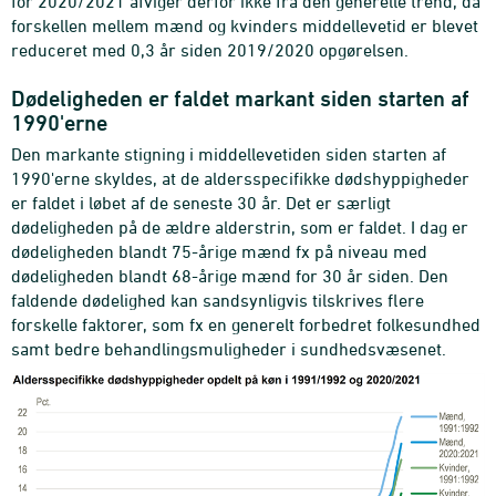
for 2020/2021 afviger derfor ikke fra den generelle trend, da
forskellen mellem mænd og kvinders middellevetid er blevet
reduceret med 0,3 år siden 2019/2020 opgørelsen.
Dødeligheden er faldet markant siden starten af
1990'erne
Den markante stigning i middellevetiden siden starten af
1990'erne skyldes, at de aldersspecifikke dødshyppigheder
er faldet i løbet af de seneste 30 år. Det er særligt
dødeligheden på de ældre alderstrin, som er faldet. I dag er
dødeligheden blandt 75-årige mænd fx på niveau med
dødeligheden blandt 68-årige mænd for 30 år siden. Den
faldende dødelighed kan sandsynligvis tilskrives flere
forskelle faktorer, som fx en generelt forbedret folkesundhed
samt bedre behandlingsmuligheder i sundhedsvæsenet.