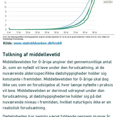
Kilde:
www.statistikbanken.dk/hisb8
Tolkning af middellevetid
Middellevetiden for 0-årige angiver det gennemsnitlige antal
år, som en nyfødt vil leve under den forudsætning, at de
nuværende aldersspecifikke dødshyppigheder holder sig
konstante i fremtiden. Middellevetiden for 0-årige skal dog
ikke ses som en forudsigelse af, hvor længe nyfødte i praksis
vil leve. Middellevetiden er derimod udregnet under den
forudsætning, at dødshyppighederne holder sig på det
nuværende niveau i fremtiden, hvilket naturligvis ikke er en
realistisk forudsætning.
Dødeligheden har nemlig været faldende gennem mange år,