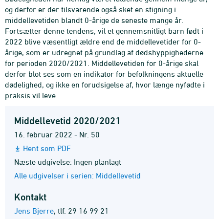
og derfor er der tilsvarende også sket en stigning i
middellevetiden blandt 0-årige de seneste mange år.
Fortsætter denne tendens, vil et gennemsnitligt barn født i
2022 blive væsentligt ældre end de middellevetider for 0-
årige, som er udregnet på grundlag af dødshyppighederne
for perioden 2020/2021. Middellevetiden for 0-årige skal
derfor blot ses som en indikator for befolkningens aktuelle
dødelighed, og ikke en forudsigelse af, hvor længe nyfødte i
praksis vil leve.
Middellevetid 2020/2021
16. februar 2022 - Nr. 50
Hent som PDF
Næste udgivelse: Ingen planlagt
Alle udgivelser i serien: Middellevetid
Kontakt
Jens Bjerre
,
tlf. 29 16 99 21