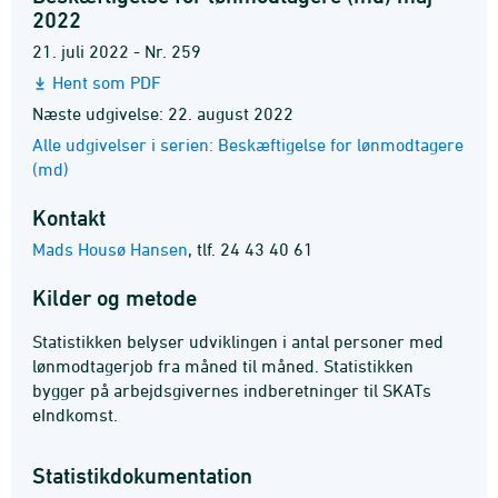
2022
21. juli 2022 - Nr. 259
Hent som PDF
Næste udgivelse: 22. august 2022
Alle udgivelser i serien: Beskæftigelse for lønmodtagere
(md)
Kontakt
Mads Housø Hansen
,
tlf. 24 43 40 61
Kilder og metode
Statistikken belyser udviklingen i antal personer med
lønmodtagerjob fra måned til måned. Statistikken
bygger på arbejdsgivernes indberetninger til SKATs
eIndkomst.
Statistik­dokumentation