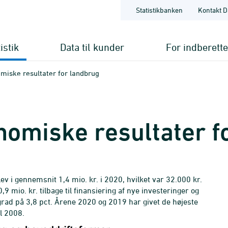
Statistikbanken
Kontakt D
istik
Data til kunder
For indberett
miske resultater for landbrug
omiske resultater f
ev i gennemsnit 1,4 mio. kr. i 2020, hvilket var 32.000 kr.
,9 mio. kr. tilbage til finansiering af nye investeringer og
sgrad på 3,8 pct. Årene 2020 og 2019 har givet de højeste
il 2008.