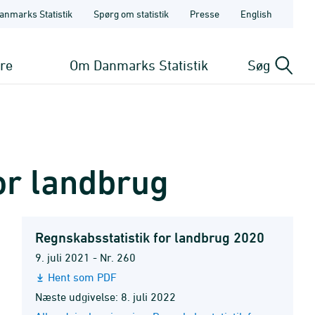
anmarks Statistik
Spørg om statistik
Presse
English
ere
Om Danmarks Statistik
Søg
or landbrug
Regnskabsstatistik for landbrug 2020
9. juli 2021 - Nr. 260
Hent som PDF
Næste udgivelse: 8. juli 2022