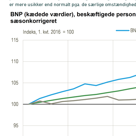
er mere usikker end normalt pga. de særlige omstændigh