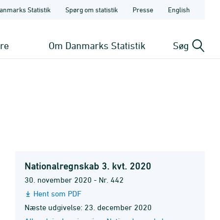
anmarks Statistik
Spørg om statistik
Presse
English
ere
Om Danmarks Statistik
Søg
Nationalregnskab 3. kvt. 2020
30. november 2020 - Nr. 442
Hent som PDF
Næste udgivelse: 23. december 2020