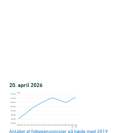
re)
20. april 2026
Antallet af folkepensionister på højde med 2019