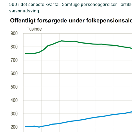
500 i det seneste kvartal. Samtlige personopgørelser i artik
sæsonudsving.