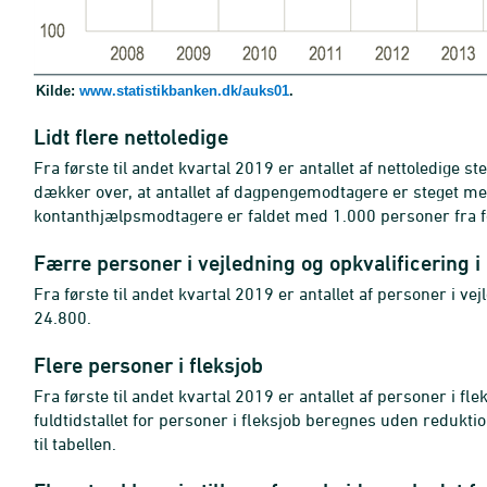
Kilde:
www.statistikbanken.dk/auks01
.
Lidt flere nettoledige
Fra første til andet kvartal 2019 er antallet af nettoledige s
dækker over, at antallet af dagpengemodtagere er steget med
kontanthjælpsmodtagere er faldet med 1.000 personer fra før
Færre personer i vejledning og opkvalificering i 
Fra første til andet kvartal 2019 er antallet af personer i vej
24.800.
Flere personer i fleksjob
Fra første til andet kvartal 2019 er antallet af personer i f
fuldtidstallet for personer i fleksjob beregnes uden reduktion
til tabellen.