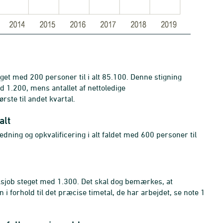
teget med 200 personer til i alt 85.100. Denne stigning
 1.200, mens antallet af nettoledige
ste til andet kvartal.
alt
ledning og opkvalificering i alt faldet med 600 personer til
leksjob steget med 1.300. Det skal dog bemærkes, at
 i forhold til det præcise timetal, de har arbejdet, se note 1