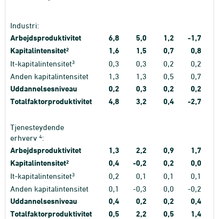
Industri:
Arbejdsproduktivitet
6,8
5,0
1,2
-1,7
Kapitalintensitet
2
1,6
1,5
0,7
0,8
3
It-kapitalintensitet
0,3
0,3
0,2
0,2
Anden kapitalintensitet
1,3
1,3
0,5
0,7
Uddannelsesniveau
0,2
0,3
0,2
0,2
Totalfaktorproduktivitet
4,8
3,2
0,4
-2,7
Tjenesteydende
4
erhverv
:
Arbejdsproduktivitet
1,3
2,2
0,9
1,7
Kapitalintensitet
2
0,4
-0,2
0,2
0,0
3
It-kapitalintensitet
0,2
0,1
0,1
0,1
Anden kapitalintensitet
0,1
-0,3
0,0
-0,2
Uddannelsesniveau
0,4
0,2
0,2
0,4
Totalfaktorproduktivitet
0,5
2,2
0,5
1,4