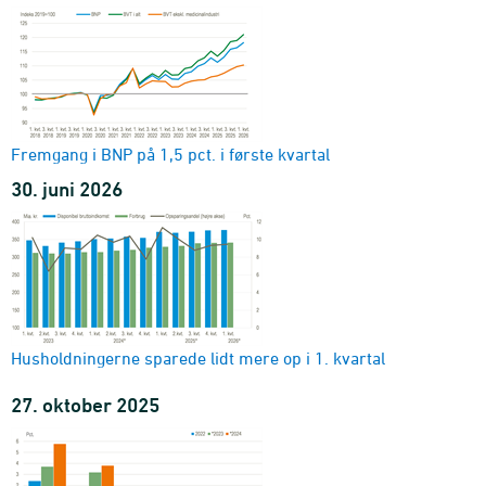
Fremgang i BNP på 1,5 pct. i første kvartal
30. juni 2026
Husholdningerne sparede lidt mere op i 1. kvartal
27. oktober 2025