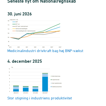
Seneste nyt om Nationalregnskab
30. juni 2026
Medicinalindustri drivkraft bag høj BNP-vækst
4. december 2025
Stor stigning i industriens produktivitet