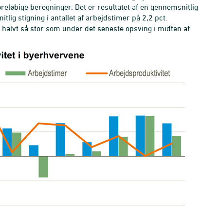
oreløbige beregninger. Det er resultatet af en gennemsnitlig
ig stigning i antallet af arbejdstimer på 2,2 pct.
 halvt så stor som under det seneste opsving i midten af