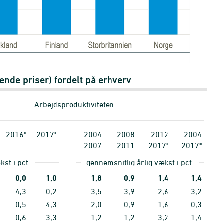
ende priser) fordelt på erhverv
Arbejdsproduktiviteten
2016*
2017*
2004
2008
2012
2004
-2007
-2011
-2017*
-2017*
kst i pct.
gennemsnitlig årlig vækst i pct.
0,0
1,0
1,8
0,9
1,4
1,4
4,3
0,2
3,5
3,9
2,6
3,2
0,5
4,3
-2,0
0,9
1,6
0,3
-0,6
3,3
-1,2
1,2
3,2
1,4