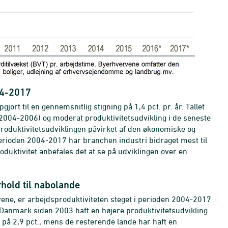
04-2017
rt til en gennemsnitlig stigning på 1,4 pct. pr. år. Tallet
n (2004-2006) og moderat
produktivitetsudvikling i de seneste
roduktivitetsudviklingen påvirket af den økonomiske og
perioden 2004-2017 har branchen industri bidraget mest til
oduktivitet anbefales det at se på udviklingen over en
rhold til nabolande
ene, er arbejdsproduktiviteten steget i perioden 2004-2017
 Danmark siden 2003 haft en højere produktivitetsudvikling
g på 2,9 pct., mens de resterende lande har haft en