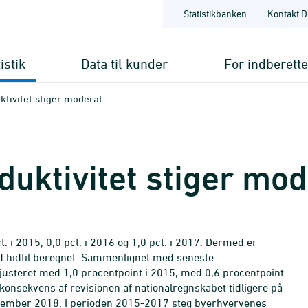
Statistikbanken
Kontakt D
istik
Data til kunder
For indberett
tivitet stiger moderat
uktivitet stiger mod
t. i 2015, 0,0 pct. i 2016 og 1,0 pct. i 2017. Dermed er
nd hidtil beregnet. Sammenlignet med seneste
pjusteret med 1,0 procentpoint i 2015, med 0,6 procentpoint
konsekvens af revisionen af nationalregnskabet tidligere på
ovember 2018. I perioden 2015-2017 steg byerhvervenes