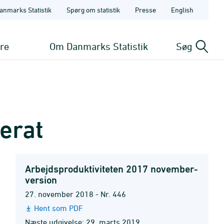
anmarks Statistik
Spørg om statistik
Presse
English
ere
Om Danmarks Statistik
Søg
erat
Arbejdsproduktiviteten 2017 november-
version
27. november 2018 - Nr. 446
Hent som PDF
Næste udgivelse: 29. marts 2019