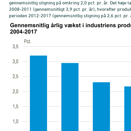
gennemsnitlig stigning på omkring 2,0 pct. pr. år. Det høje 
2008-2011 (gennemsnitligt 3,9 pct. pr. år), hvorefter produkti
perioden 2012-2017 (gennemsnitlig stigning på 2,6 pct. pr. 