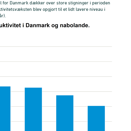
tal for Danmark dækker over store stigninger i perioden
vitetsvæksten blev opgjort til et lidt lavere niveau i
år).