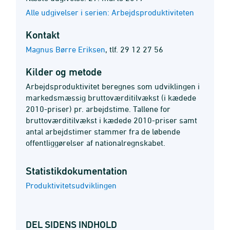
Alle udgivelser i serien: Arbejdsproduktiviteten
Kontakt
Magnus Børre Eriksen
,
tlf. 29 12 27 56
Kilder og metode
Arbejdsproduktivitet beregnes som udviklingen i
markedsmæssig bruttoværditilvækst (i kædede
2010-priser) pr. arbejdstime. Tallene for
bruttoværditilvækst i kædede 2010-priser samt
antal arbejdstimer stammer fra de løbende
offentliggørelser af nationalregnskabet.
Statistik­dokumentation
Produktivitetsudviklingen
DEL SIDENS INDHOLD