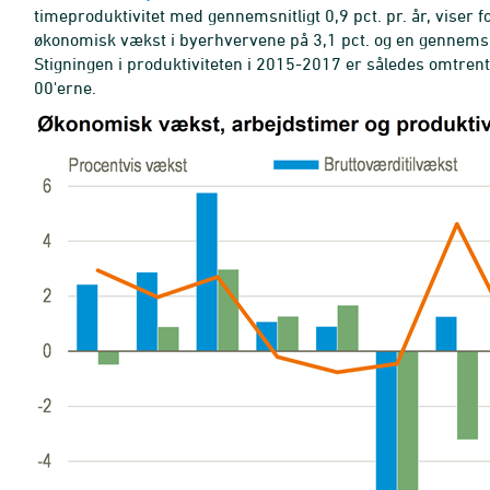
timeproduktivitet med gennemsnitligt 0,9 pct. pr. år, viser f
økonomisk vækst i byerhvervene på 3,1 pct. og en gennemsnitl
Stigningen i produktiviteten i 2015-2017 er således omtrent
00'erne.