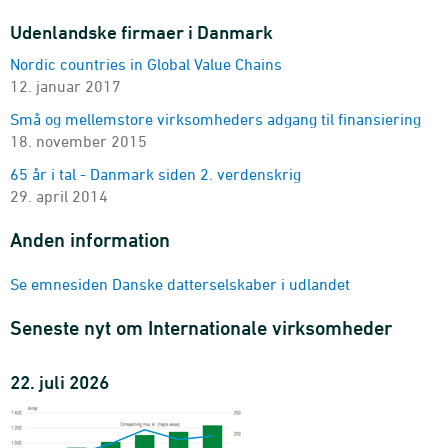
land og enhed
Udenlandske firmaer i Danmark
2007-2024 - Antal
Nordic countries in Global Value Chains
12. januar 2017
Små og mellemstore virksomheders adgang til finansiering
18. november 2015
65 år i tal - Danmark siden 2. verdenskrig
29. april 2014
Anden information
Se emnesiden Danske datterselskaber i udlandet
Seneste nyt om Internationale virksomheder
22. juli 2026