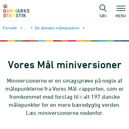
Gå
til
sidens
SØG
MENU
indhold
Forside
...
De danske målepunkter
Vores Mål miniversioner
Miniversionerne er en smagsprøve på nogle af
målepunkterne fra Vores Mål-rapporten, som er
fremkommet med forslag til i alt 197 danske
målepunkter for en mere bæredygtig verden.
Læs miniversionerne nedenfor.