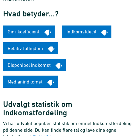
Hvad betyder...?
Gini-koefficient
Indkomstdecil
Relativ fattigdom
Disponibel indkomst
Medianindkomst
Udvalgt statistik om
Indkomstfordeling
Vi har udvalgt populær statistik om emnet Indkomstfordeling
på denne side. Du kan finde flere tal og lave dine egne