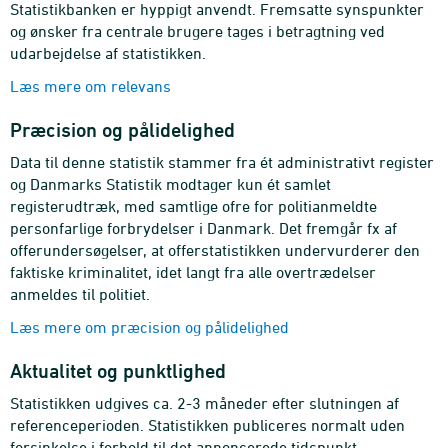
Statistikbanken er hyppigt anvendt. Fremsatte synspunkter
og ønsker fra centrale brugere tages i betragtning ved
udarbejdelse af statistikken.
Læs mere om relevans
Præcision og pålidelighed
Data til denne statistik stammer fra ét administrativt register
og Danmarks Statistik modtager kun ét samlet
registerudtræk, med samtlige ofre for politianmeldte
personfarlige forbrydelser i Danmark. Det fremgår fx af
offerundersøgelser, at offerstatistikken undervurderer den
faktiske kriminalitet, idet langt fra alle overtrædelser
anmeldes til politiet.
Læs mere om præcision og pålidelighed
Aktualitet og punktlighed
Statistikken udgives ca. 2-3 måneder efter slutningen af
referenceperioden. Statistikken publiceres normalt uden
forsinkelse i forhold til det annoncerede tidspunkt.