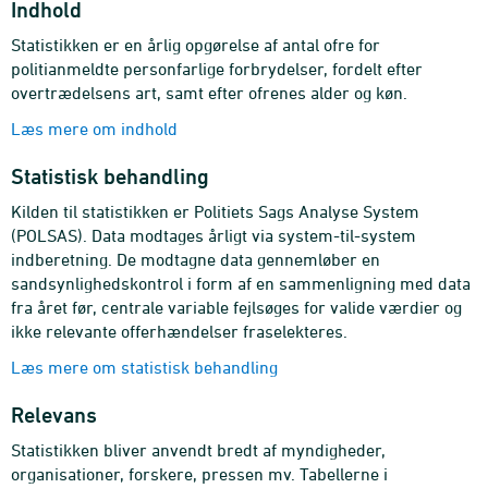
Indhold
Statistikken er en årlig opgørelse af antal ofre for
politianmeldte personfarlige forbrydelser, fordelt efter
overtrædelsens art, samt efter ofrenes alder og køn.
Læs mere om indhold
Statistisk behandling
Kilden til statistikken er Politiets Sags Analyse System
(POLSAS). Data modtages årligt via system-til-system
indberetning. De modtagne data gennemløber en
sandsynlighedskontrol i form af en sammenligning med data
fra året før, centrale variable fejlsøges for valide værdier og
ikke relevante offerhændelser fraselekteres.
Læs mere om statistisk behandling
Relevans
Statistikken bliver anvendt bredt af myndigheder,
organisationer, forskere, pressen mv. Tabellerne i