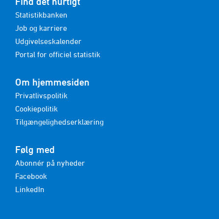
Find det hurtigt
Statistikbanken
Job og karriere
Udgivelseskalender
Portal for officiel statistik
Om hjemmesiden
Privatlivspolitik
Cookiepolitik
Tilgængelighedserklæring
Følg med
Abonnér på nyheder
Facebook
LinkedIn