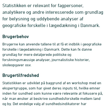
Statistikken er relevant for fagpersoner,
analytikere og andre interesserede som grundlag
for belysning og uddybende analyser af
geografiske forskelle i lægedækning i Danmark.
Brugerbehov
Brugerne kan anvende tallene til at få et indblik i geografiske
forskelle i lægedækning i Danmark. Dette kan fx danne
grundlag for mere detaljerede politiske og
forskningsmæssige analyser, journalistiske historier,
skoleopgaver osv.
Brugertilfredshed
Statistikken er udviklet på baggrund af en workshop med en
ekspertgruppe, som har givet deres inputs til, hvilke emner
inden for sundhed som kunne være relevante at fokusere på,
når man ønsker at beskrive sundhedsforskelle mellem land
og by. Det endelige valg af sundhedsindikatorer har