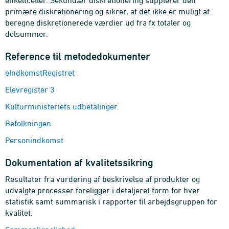
enkeltceller. Sekundær diskretionering supplerer den
primære diskretionering og sikrer, at det ikke er muligt at
beregne diskretionerede værdier ud fra fx totaler og
delsummer.
Reference til metodedokumenter
eIndkomstRegistret
Elevregister 3
Kulturministeriets udbetalinger
Befolkningen
Personindkomst
Dokumentation af kvalitetssikring
Resultater fra vurdering af beskrivelse af produkter og
udvalgte processer foreligger i detaljeret form for hver
statistik samt summarisk i rapporter til arbejdsgruppen for
kvalitet.