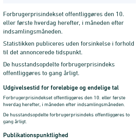
Forbrugerprisindekset offentliggøres den 10.
eller første hverdag herefter, i måneden efter
indsamlingsmåneden.
Statistikken publiceres uden forsinkelse i forhold
til det annoncerede tidspunkt.
De husstandsopdelte forbrugerprisindeks
offentliggøres to gang årligt.
Udgivelsestid for foreløbige og endelige tal
Forbrugerprisindekset offentliggøres den 10. eller første
hverdag herefter, i måneden efter indsamlingsmåneden.
De husstandsopdelte forbrugerprisindeks offentliggøres to
gang årligt.
Publikationspunktlighed