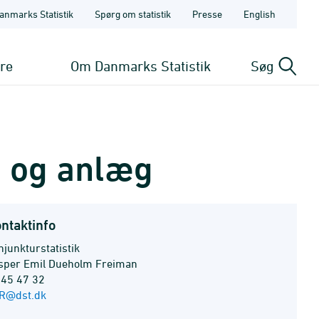
anmarks Statistik
Spørg om statistik
Presse
English
ere
Om Danmarks Statistik
Søg
 og anlæg
ntaktinfo
junkturstatistik
sper Emil Dueholm Freiman
 45 47 32
R@dst.dk