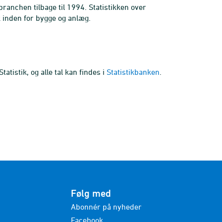
ranchen tilbage til 1994. Statistikken over
 inden for bygge og anlæg.
atistik, og alle tal kan findes i
Statistikbanken
.
Følg med
Abonnér på nyheder
Facebook