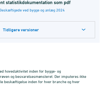
nt statistikdokumentation som pdf
Beskæftigede ved bygge og anlæg 2024
Tidligere versioner
ed hovedaktivitet inden for bygge- og
prøven og besvarelsesmønsteret. Der imputeres ikke
ale beskæftigelse inden for hver branche og hver