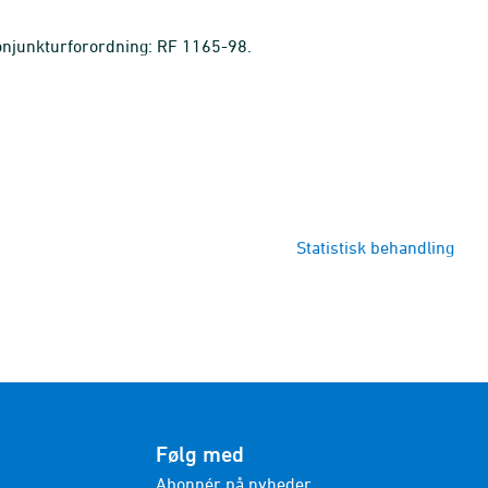
Konjunkturforordning: RF 1165-98.
Statistisk behandling
Følg med
Abonnér på nyheder