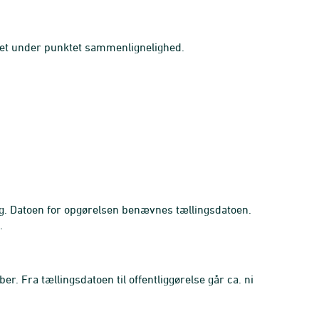
vet under punktet sammenlignelighed.
g. Datoen for opgørelsen benævnes tællingsdatoen.
.
ber. Fra tællingsdatoen til offentliggørelse går ca. ni