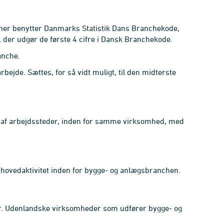
cher benytter Danmarks Statistik Dans Branchekode,
der udgør de første 4 cifre i Dansk Branchekode.
anche.
ejde. Sættes, for så vidt muligt, til den midterste
r af arbejdssteder, inden for samme virksomhed, med
 hovedaktivitet inden for bygge- og anlægsbranchen.
r. Udenlandske virksomheder som udfører bygge- og