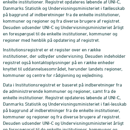
enkelte institutioner. Registret opdateres løbende af UNI-C,
Danmarks Statistik og Undervisningsministeriet i fællesskab
på baggrund af indberetninger fra de enkelte institutioner,
kommuner og regioner og fra diverse brugere af registret.
Desuden udsender UNI-C og Undervisningsministeriet årligt
en forespørgsel til de enkelte institutioner, kommuner og
regioner med henblik på opdatering af registret.
Institutionsregistret er et register over en række
institutioner, der udbyder undervisning. Desuden indeholder
registret også kontaktoplysninger på en række enheder
knyttet til uddannelsesområdet, herunder landets regioner,
kommuner og centre for rådgivning og vejledning.
Data i Institutionsregistret er baseret på indberetninger fra
de administrerende kommuner og regioner, samt fra de
enkelte institutioner. Registret opdateres løbende af UNI-C,
Danmarks Statistik og Undervisningsministeriet i fæl-lesskab
på baggrund af indberetninger fra de enkelte institutioner,
kommuner og regioner og fra diverse brugere af registret.
Desuden udsender UNI-C og Undervisningsministeriet årligt
en forespørgsel til de enkelte institutioner, kommuner og