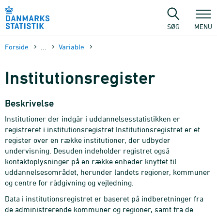
Gå
til
sidens
SØG
MENU
indhold
Forside
...
Variable
Institutionsregister
Beskrivelse
Institutioner der indgår i uddannelsesstatistikken er
registreret i institutionsregistret Institutionsregistret er et
register over en række institutioner, der udbyder
undervisning. Desuden indeholder registret også
kontaktoplysninger på en række enheder knyttet til
uddannelsesområdet, herunder landets regioner, kommuner
og centre for rådgivning og vejledning.
Data i institutionsregistret er baseret på indberetninger fra
de administrerende kommuner og regioner, samt fra de