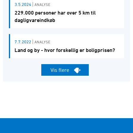
3.5.2024
ANALYSE
229.000 personer har over 5 km til
dagligvareindkøb
7.7.2022
ANALYSE
Land og by - hvor forskellig er boligprisen?
Vis flere