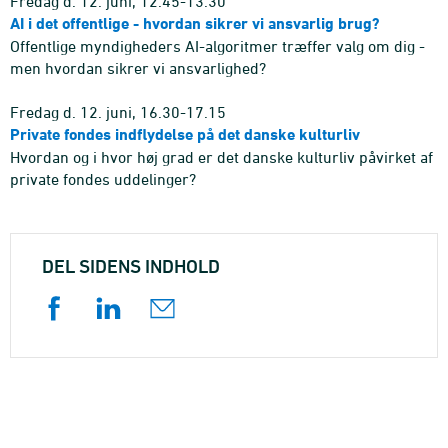
Fredag d. 12. juni, 12.45-13.30
AI i det offentlige - hvordan sikrer vi ansvarlig brug?
Offentlige myndigheders AI-algoritmer træffer valg om dig -
men hvordan sikrer vi ansvarlighed?
Fredag d. 12. juni, 16.30-17.15
Private fondes indflydelse på det danske kulturliv
Hvordan og i hvor høj grad er det danske kulturliv påvirket af
private fondes uddelinger?
DEL SIDENS INDHOLD