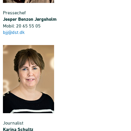
Pressechef
Jesper Benzon Jørgsholm
Mobil: 20 65 55 05
bjj@dst.dk
Journalist
Karina Schultz