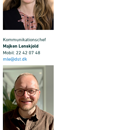
Kommunikationschef
Majken Lenskjold
Mobil: 22 42 07 48
mle@dst.dk