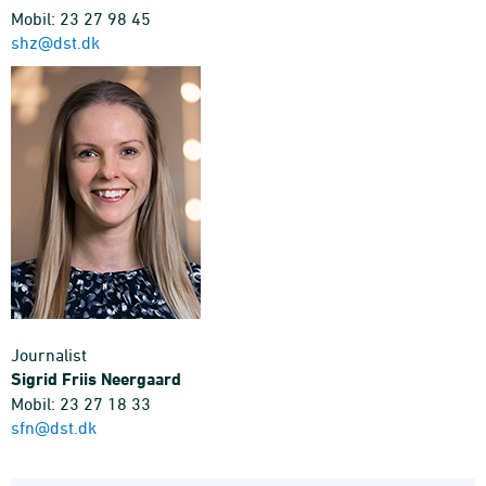
Mobil: 23 27 98 45
shz@dst.dk
Journalist
Sigrid Friis Neergaard
Mobil: 23 27 18 33
sfn@dst.dk