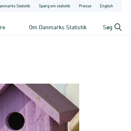
anmarks Statistik
Spørg om statistik
Presse
English
ere
Om Danmarks Statistik
Søg