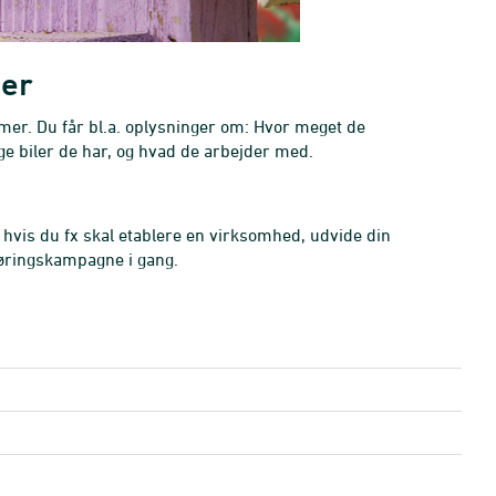
mer
mer. Du får bl.a. oplysninger om: Hvor meget de
ge biler de har, og hvad de arbejder med.
 hvis du fx skal etablere en virksomhed, udvide din
sføringskampagne i gang.