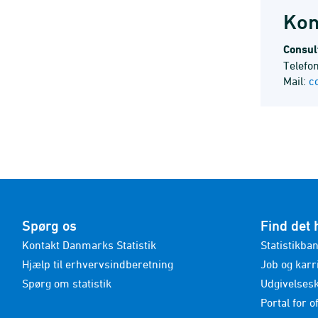
Kon
Consul
Telefo
Mail:
c
Spørg os
Find det 
Kontakt Danmarks Statistik
Statistikba
Hjælp til erhvervsindberetning
Job og karr
Spørg om statistik
Udgivelses
Portal for of