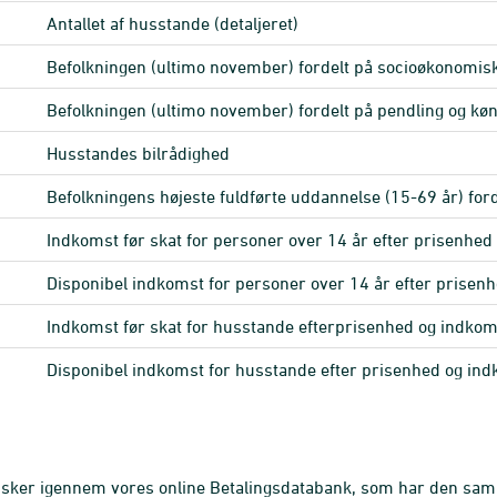
Antallet af husstande
(detaljeret)
Befolkningen (ultimo november) fordelt på socioøkonomis
Befolkningen (ultimo november) fordelt på pendling og kø
Husstandes bilrådighed
Befolkningens højeste fuldførte uddannelse (15-69 år) for
Indkomst før skat for personer over 14 år efter prisenhed
Disponibel indkomst for personer over 14 år efter prise
Indkomst før skat for husstande efterprisenhed og indkom
Disponibel indkomst for husstande efter prisenhed og in
 sker igennem vores online Betalingsdatabank, som har den s