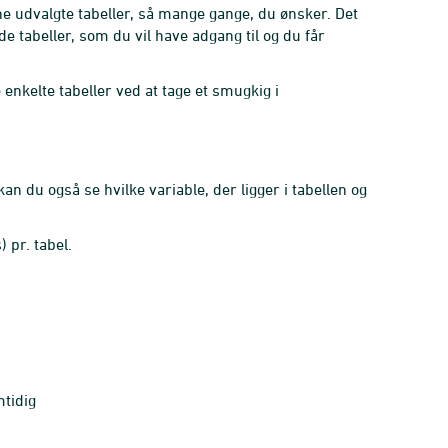
ine udvalgte tabeller, så mange gange, du ønsker. Det
de tabeller, som du vil have adgang til og du får
enkelte tabeller ved at tage et smugkig i
an du også se hvilke variable, der ligger i tabellen og
) pr. tabel.
mtidig