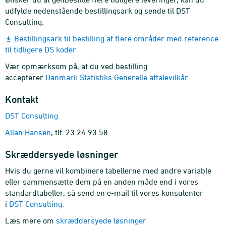
udfylde nedenstående bestillingsark og sende til DST
Consulting.
Bestillingsark til bestilling af flere områder med reference
til tidligere DS koder
Vær opmærksom på, at du ved bestilling
accepterer
Danmark Statistiks Generelle aftalevilkår
.
Kontakt
DST Consulting
Allan Hansen
, tlf. 23 24 93 58
Skræddersyede løsninger
Hvis du gerne vil kombinere tabellerne med andre variable
eller sammensætte dem på en anden måde end i vores
standardtabeller, så send en e-mail til vores konsulenter
i
DST Consulting
.
Læs mere om
skræddersyede løsninger