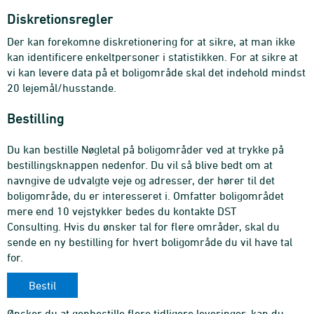
Diskretionsregler
Der kan forekomne diskretionering for at sikre, at man ikke
kan identificere enkeltpersoner i statistikken. For at sikre at
vi kan levere data på et boligområde skal det indehold mindst
20 lejemål/husstande.
Bestilling
Du kan bestille Nøgletal på boligområder ved at trykke på
bestillingsknappen nedenfor. Du vil så blive bedt om at
navngive de udvalgte veje og adresser, der hører til det
boligområde, du er interesseret i. Omfatter boligområdet
mere end 10 vejstykker bedes du kontakte DST
Consulting.
Hvis du ønsker tal for flere områder, skal du
sende en ny bestilling for hvert boligområde du vil have tal
for.
Bestil
Ønsker du at genbestille flere tidligere leveringer, kan du