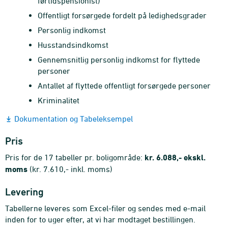
førtidspensionist)
Offentligt forsørgede fordelt på ledighedsgrader
Personlig indkomst
Husstandsindkomst
Gennemsnitlig personlig indkomst for flyttede
personer
Antallet af flyttede offentligt forsørgede personer
Kriminalitet
Dokumentation og Tabeleksempel
Pris
Pris for de 17 tabeller pr. boligområde:
kr. 6.088,- ekskl.
moms
(kr. 7.610,- inkl. moms)
Levering
Tabellerne leveres som Excel-filer og sendes med e-mail
inden for to uger efter, at vi har modtaget bestillingen.