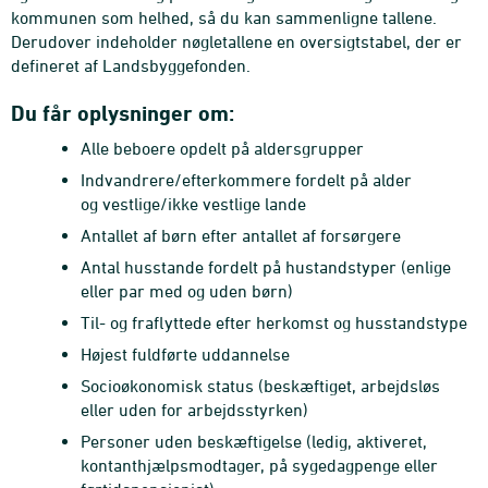
kommunen som helhed, så du kan sammenligne tallene.
Derudover indeholder nøgletallene en oversigtstabel, der er
defineret af Landsbyggefonden.
Du får oplysninger om:
Alle beboere opdelt på aldersgrupper
Indvandrere/efterkommere fordelt på alder
og vestlige/ikke vestlige lande
Antallet af børn efter antallet af forsørgere
Antal husstande fordelt på hustandstyper (enlige
eller par med og uden børn)
Til- og fraflyttede efter herkomst og husstandstype
Højest fuldførte uddannelse
Socioøkonomisk status (beskæftiget, arbejdsløs
eller uden for arbejdsstyrken)
Personer uden beskæftigelse (ledig, aktiveret,
kontanthjælpsmodtager, på sygedagpenge eller