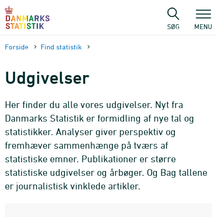
Gå
til
sidens
SØG
MENU
indhold
Forside
Find statistik
Udgivelser
Her finder du alle vores udgivelser. Nyt fra
Danmarks Statistik er formidling af nye tal og
statistikker. Analyser giver perspektiv og
fremhæver sammenhænge på tværs af
statistiske emner. Publikationer er større
statistiske udgivelser og årbøger. Og Bag tallene
er journalistisk vinklede artikler.