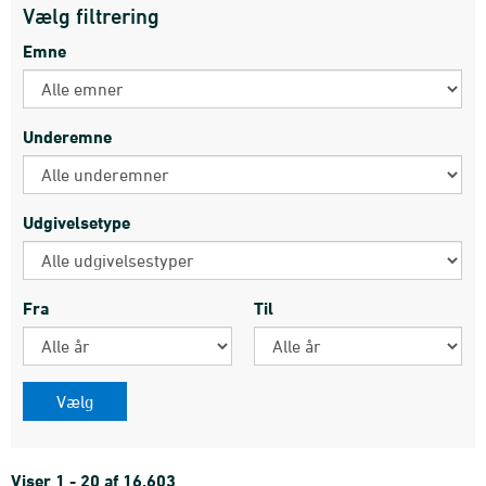
Vælg filtrering
Emne
Underemne
Udgivelsetype
Fra
Til
Viser 1 - 20 af 16.603