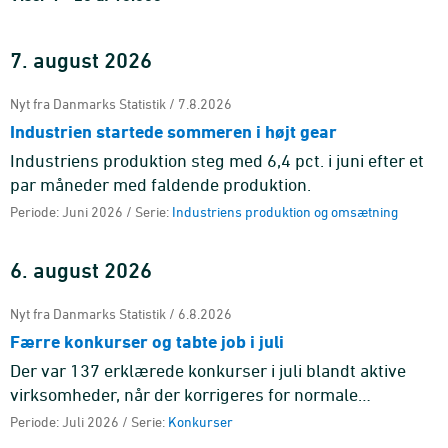
7. august 2026
Nyt fra Danmarks Statistik / 7.8.2026
Industrien startede sommeren i højt gear
Industriens produktion steg med 6,4 pct. i juni efter et
par måneder med faldende produktion.
Periode: Juni 2026 / Serie:
Industriens produktion og omsætning
6. august 2026
Nyt fra Danmarks Statistik / 6.8.2026
Færre konkurser og tabte job i juli
Der var 137 erklærede konkurser i juli blandt aktive
virksomheder, når der korrigeres for normale
sæsonudsving, hvilket svarer til et fald på 12,9 pct.
Periode: Juli 2026 / Serie:
Konkurser